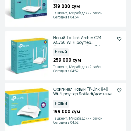
319 000 сум
Ташкент, Мирабадский район
Сегодня в 04:54
Новый Tp-Link Archer C24
AC750 Wi‑Fi роутер
Двухдиапазонный sotilai
Новый
259 000 сум
Ташкент, Мирабадский район
Сегодня в 04:52
Оригинал Новый TP-Link 840
Wi-Fi роутер Sotiladi/доставка
Новый
199 000 сум
Ташкент, Мирабадский район
Сегодня в 04:52