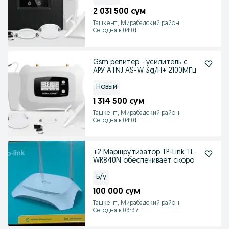
2 031 500 сум
Ташкент, Мирабадский район
Сегодня в 04:01
Gsm репитер - усилитель с
АРУ ATNJ AS-W 3g/H+ 2100МГц
Новый
1 314 500 сум
Ташкент, Мирабадский район
Сегодня в 04:01
+2 Маршрутизатор TP-Link TL-
WR840N обеспечивает скоро
Б/у
100 000 сум
Ташкент, Мирабадский район
Сегодня в 03:37