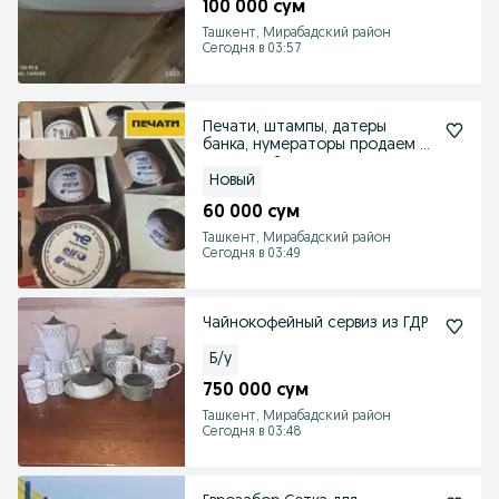
100 000 сум
Ташкент, Мирабадский район
Сегодня в 03:57
Печати, штампы, датеры
банка, нумераторы продаем с
доставкой в городу
Новый
60 000 сум
Ташкент, Мирабадский район
Сегодня в 03:49
Чайнокофейный сервиз из ГДР
Б/у
750 000 сум
Ташкент, Мирабадский район
Сегодня в 03:48