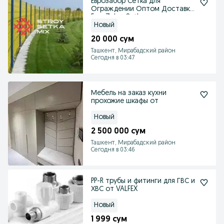
Еврозабор Сетка для
Ограждении Оптом Доставка
Evro Zabor Setka
Новый
20 000 сум
Ташкент, Мирабадский район
Сегодня в 03:47
Мебель на заказ кухни
прохожие шкафы от
Новый
2 500 000 сум
Ташкент, Мирабадский район
Сегодня в 03:46
PP-R трубы и фитинги для ГВС и
ХВС от VALFEX
Новый
1 999 сум