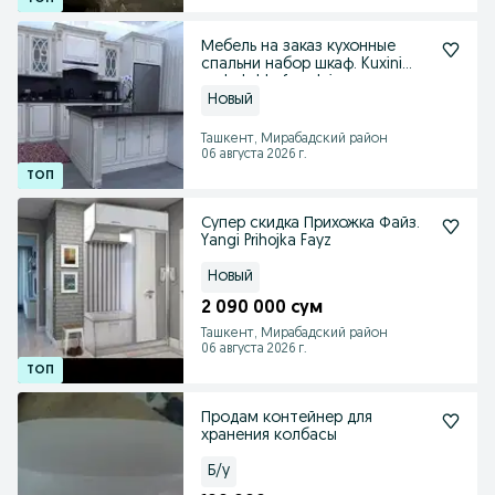
Мебель на заказ кухонные
спальни набор шкаф. Kuxini
mebel shkaf spalni
Новый
Ташкент, Мирабадский район
06 августа 2026 г.
Супер скидка Прихожка Файз.
Yangi Prihojka Fayz
Новый
2 090 000 сум
Ташкент, Мирабадский район
06 августа 2026 г.
Продам контейнер для
хранения колбасы
Б/у