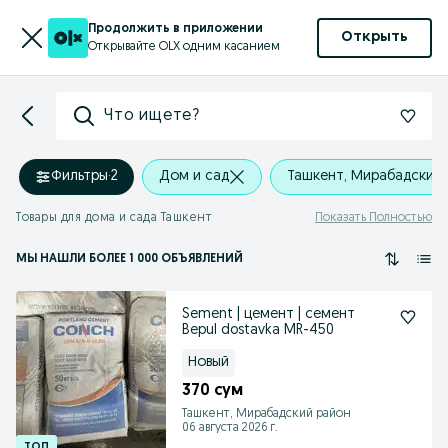
Продолжить в приложении
Открыть
Открывайте OLX одним касанием
Что ищете?
Фильтры
·
2
Дом и сад
Ташкент, Мирабадский
Товары для дома и сада Ташкент
Показать Полностью
МЫ НАШЛИ
БОЛЕЕ
1 000 ОБЪЯВЛЕНИЙ
Sement | цемент | семент
Bepul dostavka MR-450
Новый
370 сум
Ташкент, Мирабадский район
06 августа 2026 г.