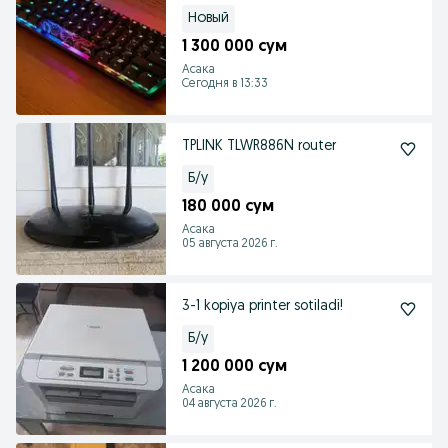
Новый
1 300 000 сум
Асака
Сегодня в 13:33
TPLINK TLWR886N router
Б/у
180 000 сум
Асака
05 августа 2026 г.
3-1 kopiya printer sotiladi!
Б/у
1 200 000 сум
Асака
04 августа 2026 г.