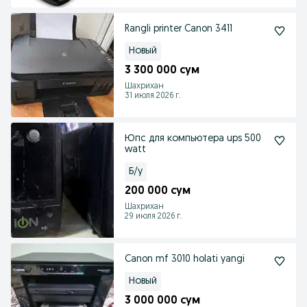
Rangli printer Canon 3411
Новый
3 300 000 сум
Шахрихан
31 июля 2026 г.
Юпс для компьютера ups 500
watt
Б/у
200 000 сум
Шахрихан
29 июля 2026 г.
Canon mf 3010 holati yangi
Новый
3 000 000 сум