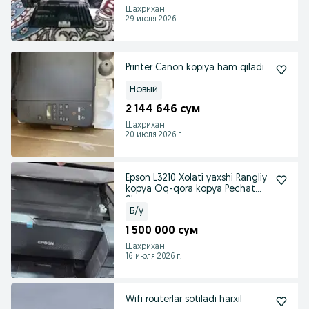
Шахрихан
29 июля 2026 г.
Printer Canon kopiya ham qiladi
Новый
2 144 646 сум
Шахрихан
20 июля 2026 г.
Epson L3210 Xolati yaxshi Rangliy
kopya Oq-qora kopya Pechat
Ska
Б/у
1 500 000 сум
Шахрихан
16 июля 2026 г.
Wifi routerlar sotiladi harxil