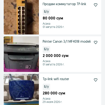
Продам коммутатор TP-link
Б/у
80 000 сум
Асака
01 августа 2026 г.
Printer Canon 3/1 MF4018 modeli
Б/у
2 000 000 сум
Асака
01 августа 2026 г.
Tp-link wifi router
Б/у
280 000 сум
Асака
29 июля 2026 г.