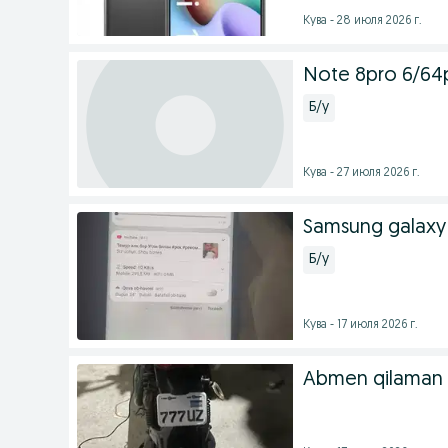
Кува - 28 июля 2026 г.
Note 8pro 6/64p
Б/у
Кува - 27 июля 2026 г.
Samsung galaxy 
Б/у
Кува - 17 июля 2026 г.
Abmen qilaman u