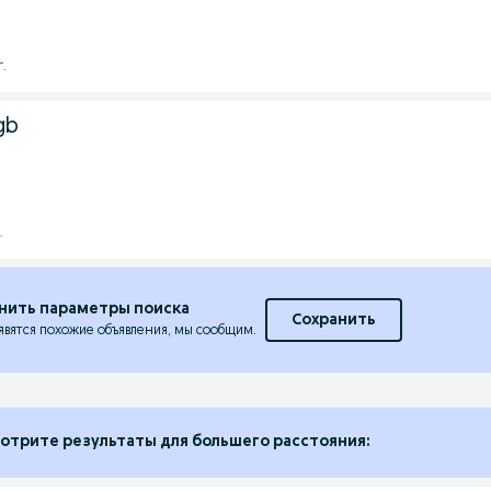
г.
gb
.
нить параметры поиска
Сохранить
явятся похожие объявления, мы сообщим.
отрите результаты для большего расстояния: