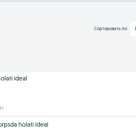
Сортировать по:
lati ideal
 г.
orpsda holati ideal