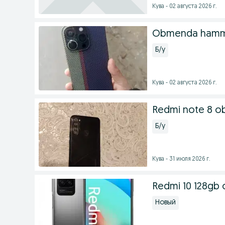
Кува - 02 августа 2026 г.
Obmenda hamma
Б/у
Кува - 02 августа 2026 г.
Redmi note 8 
Б/у
Кува - 31 июля 2026 г.
Redmi 10 128gb 
Новый