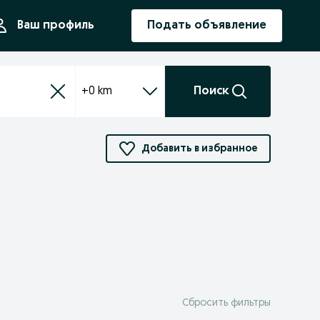
ния
Ваш профиль
Подать объявление
+0 km
Поиск
Добавить в избранное
Сбросить фильтры