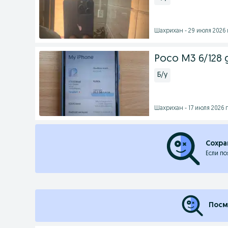
Шахрихан - 29 июля 2026 
Poco M3 6/128 
Б/у
Шахрихан - 17 июля 2026 г
Сохра
Если по
Посм