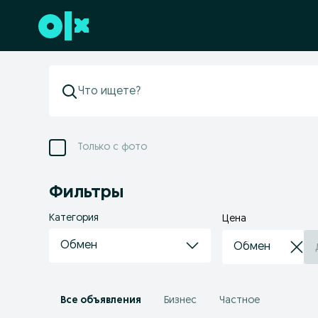
Перейти к нижнему колонтитулу
Только с фото
Фильтры
Категория
Цена
Обмен
Все объявления
Бизнес
Частное