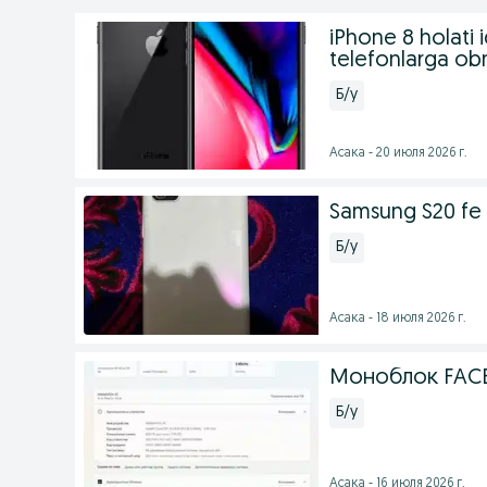
iPhone 8 holati
telefonlarga o
Б/у
Асака - 20 июля 2026 г.
Samsung S20 f
Б/у
Асака - 18 июля 2026 г.
Моноблок FAC
Б/у
Асака - 16 июля 2026 г.