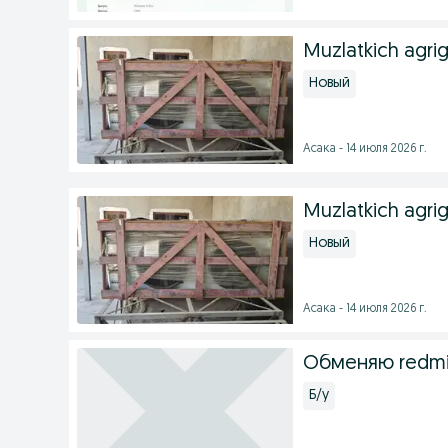
Muzlatkich agrig
Новый
Асака - 14 июля 2026 г.
Muzlatkich agri
Новый
Асака - 14 июля 2026 г.
Обменяю redmi n
Б/у