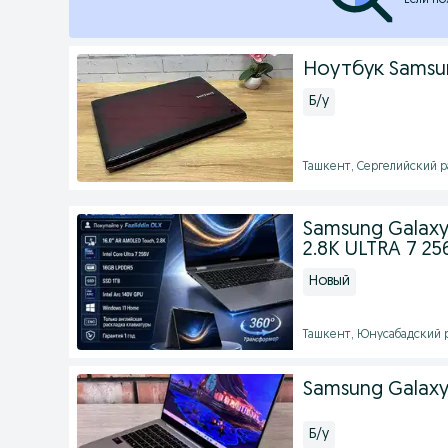
Если по
Ноутбук Samsun
Б/у
Ташкент, Сергелийский ра
Samsung Galaxy
2.8K ULTRA 7 256
Новый
Ташкент, Юнусабадский ра
Samsung Galaxy
Б/у