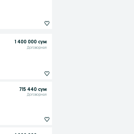
1 400 000 сум
Договорная
715 440 сум
Договорная