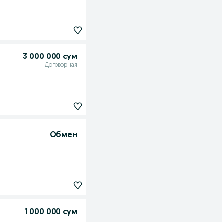
3 000 000 сум
Договорная
Обмен
1 000 000 сум