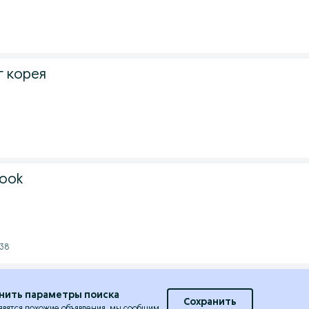
г корея
3
ook
:38
нить параметры поиска
Сохранить