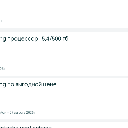
 г.
g процессор i 5,4/500 гб
26 г.
ng по выгодной цене.
он - 07 августа 2026 г.