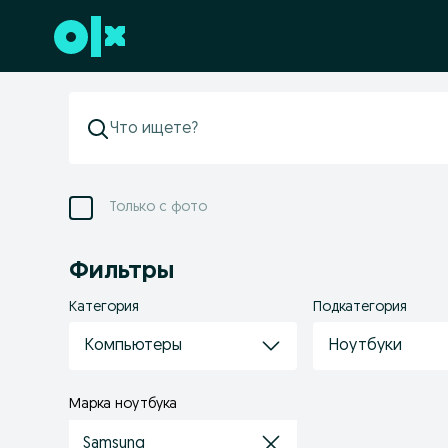
Перейти к нижнему колонтитулу
Только с фото
Фильтры
Категория
Подкатегория
Компьютеры
Ноутбуки
Марка ноутбука
Samsung