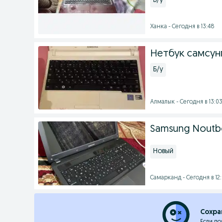
Б/у
Ханка - Сегодня в 13:48
Нетбук самсун
Б/у
Алмалык - Сегодня в 13:0
Samsung Noutb
Новый
Самарканд - Сегодня в 12
Сохра