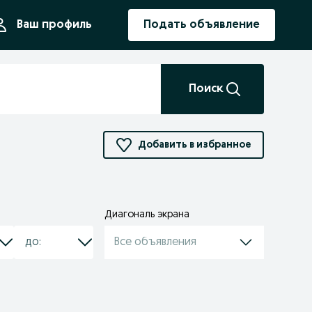
ния
Ваш профиль
Подать объявление
Поиск
Добавить в избранное
Диагональ экрана
Все объявления