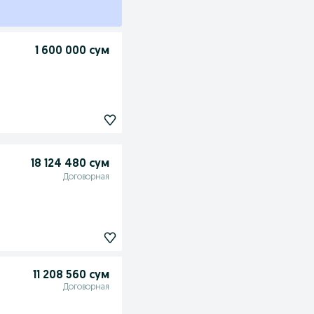
1 600 000 сум
18 124 480 сум
Договорная
11 208 560 сум
Договорная