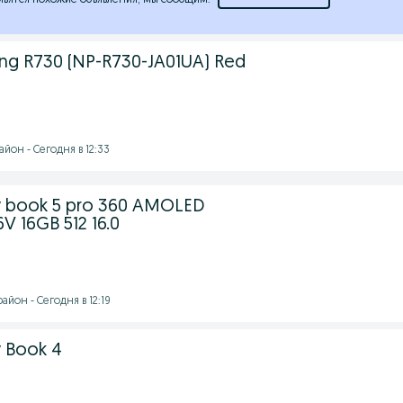
явятся похожие объявления, мы сообщим.
g R730 (NP-R730-JA01UA) Red
йон - Сегодня в 12:33
 book 5 pro 360 AMOLED
V 16GB 512 16.0
йон - Сегодня в 12:19
 Book 4