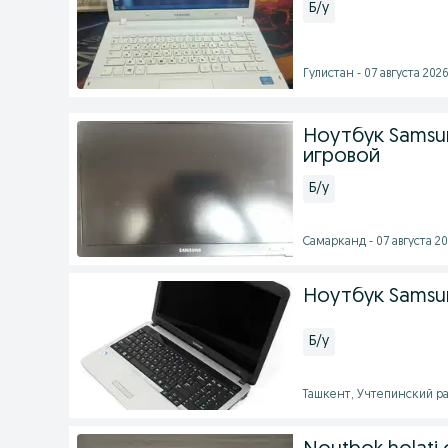
Б/у
Гулистан - 07 августа 2026
Ноутбук Samsun
игровой
Б/у
Самарканд - 07 августа 20
Ноутбук Samsu
Б/у
Ташкент, Учтепинский рай