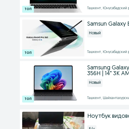
Ташкент, Юнусабадский ра
Samsun Galaxy 
Новый
Ташкент, Юнусабадский ра
Samsung Galaxy B
356H | 14" 3K 
Новый
Ташкент, Шайхантахурский
Ноутбук видовс