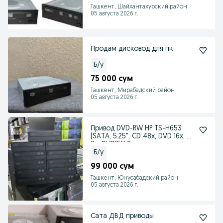
Ташкент, Шайхантахурский район
05 августа 2026 г.
Продам дисковод для пк
Б/у
75 000 сум
Ташкент, Мирабадский район
05 августа 2026 г.
Привод DVD-RW HP TS-H653
(SATA, 5.25", CD 48x, DVD 16x, DL
8x, DVDRW 8
Б/у
99 000 сум
Ташкент, Юнусабадский район
05 августа 2026 г.
Сата ДВД приводы