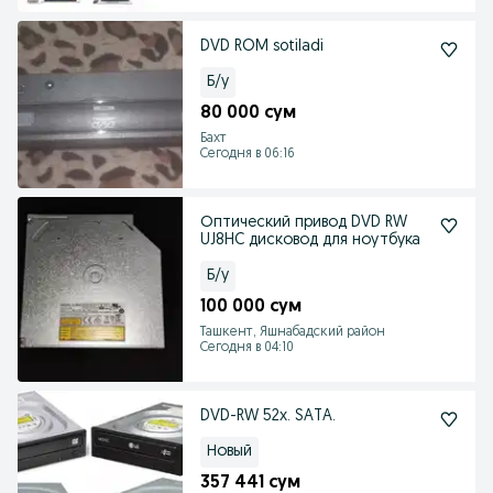
DVD ROM sotiladi
Б/у
80 000 сум
Бахт
Сегодня в 06:16
Оптический привод DVD RW
UJ8HC дисковод для ноутбука
Б/у
100 000 сум
Ташкент, Яшнабадский район
Сегодня в 04:10
DVD-RW 52х. SATA.
Новый
357 441 сум