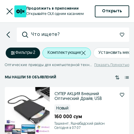
Продолжить в приложении
Открыть
Открывайте OLX одним касанием
Что ищете?
Фильтры
·
2
Комплектующие
Установить мес
Оптические приводы для компьютерной техники
Показать Полностью
МЫ НАШЛИ 58 ОБЪЯВЛЕНИЙ
СУПЕР АКЦИЯ Внешний
Оптический Драйв, USB
Новый
160 000 сум
Ташкент, Яшнабадский район
Сегодня в 07:07