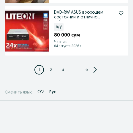
DVD-RW ASUS в хорошем
состоянии и отлично
работает.
Б/у
80 000 сум
Чирчик
04 августа 2026 г.
1
2
3
...
6
O'Z
Рус
Сменить язык: