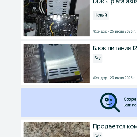
DDR 4 plata asu
Новый
Жондор - 25 июля 2026 г.
Блок питания 1
Б/у
Жондор - 23 июля 2026 г.
Сохра
Если по
Продается ко
Б/у