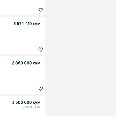
3 574 410 сум
2 860 000 сум
3 500 000 сум
Договорная