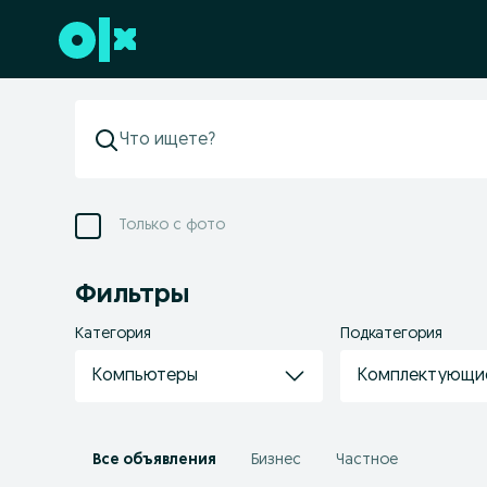
Перейти к нижнему колонтитулу
Только с фото
Фильтры
Категория
Подкатегория
Компьютеры
Комплектующи
Все объявления
Бизнес
Частное