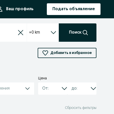
ния
Ваш профиль
Подать объявление
+0 km
Поиск
Добавить в избранное
Цена
ления
Сбросить фильтры