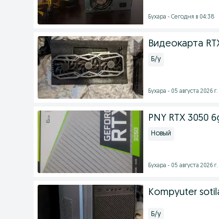
Бухара - Сегодня в 04:38
Видеокарта RT
Б/у
Бухара - 05 августа 2026 г.
PNY RTX 3050 6
Новый
Бухара - 05 августа 2026 г.
Kompyuter sotil
Б/у