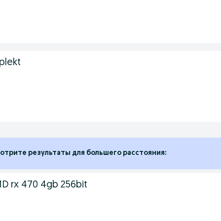
plekt
отрите результаты для большего расстояния:
 rx 470 4gb 256bit