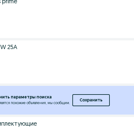
s prime
2W 25A
нить параметры поиска
Сохранить
явятся похожие объявления, мы сообщим.
мплектующие