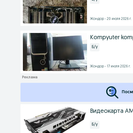
Жондор - 20 июля 2026 г.
Kompyuter kom
Б/у
Жондор - 17 июля 2026 г.
Посм
Видеокарта AMD
Б/у