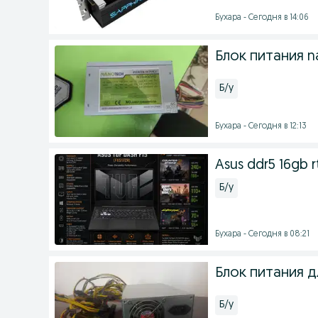
Бухара - Сегодня в 14:06
Блок питания n
Б/у
Бухара - Сегодня в 12:13
Asus ddr5 16gb r
Б/у
Бухара - Сегодня в 08:21
Блок питания д
Б/у