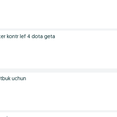
er kontr lef 4 dota geta
otbuk uchun