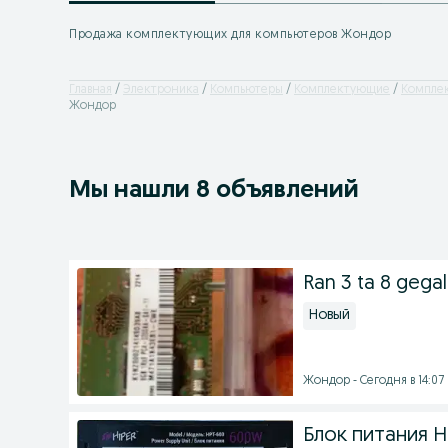
Продажа комплектующих для компьютеров Жондор
Главная
Электроника
Компьютеры
Комплектующие
Комплек
Жондор
Мы нашли 8 объявлений
Ran 3 ta 8 gegal
Новый
Жондор - Сегодня в 14:07
Блок питания H