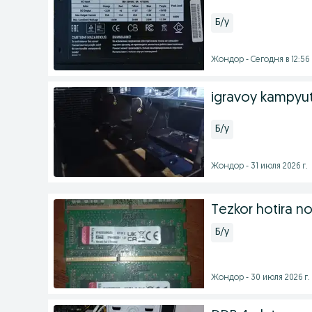
Б/у
Жондор - Сегодня в 12:56
igravoy kampyut
Б/у
Жондор - 31 июля 2026 г.
Tezkor hotira n
Б/у
Жондор - 30 июля 2026 г.