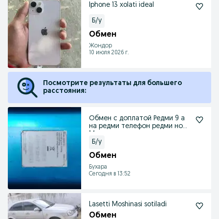
Iphone 13 xolati ideal
Б/у
Обмен
Жондор
10 июля 2026 г.
Посмотрите результаты для большего
расстояния:
Обмен с доплатой Редми 9 а
на редми телефон редми нот
14
Б/у
Обмен
Бухара
Сегодня в 13:52
Lasetti Moshinasi sotiladi
Обмен