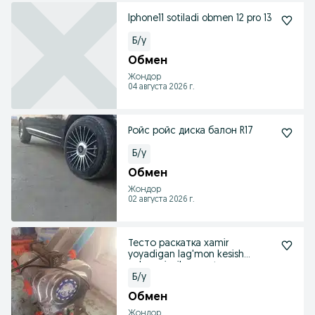
Iphone11 sotiladi obmen 12 pro 13
Б/у
Обмен
Жондор
04 августа 2026 г.
Ройс ройс диска балон R17
Б/у
Обмен
Жондор
02 августа 2026 г.
Тесто раскатка xamir
yoyadigan lag'mon kesish
uchun ajoyib aparat
Б/у
Обмен
Жондор