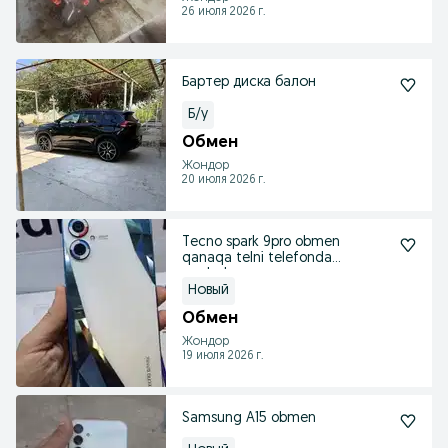
26 июля 2026 г.
Бартер диска балон
Б/у
Обмен
Жондор
20 июля 2026 г.
Tecno spark 9pro obmen
qanaqa telni telefonda
gaplashamz
Новый
Обмен
Жондор
19 июля 2026 г.
Samsung A15 obmen