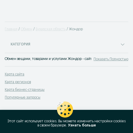
Главная
Обмен
Бухарская область
Жондор
КАТЕГОРИЯ
Обмен вещами, товарами и услугами Жондор - сайт бесплатных объявлений
Показать Полностью
Карта сайта
Карта регионов
Карта бизнес-страницы
Популярные запросы
Этот сайт использует cookies. Вы можете изменить настройки cookies
в своeм браузере.
Узнать больше