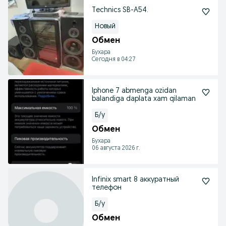
Technics SB-A54.
Новый
Обмен
Бухара
Сегодня в 04:27
Iphone 7 abmenga ozidan
balandiga daplata xam qilaman
Б/у
Обмен
Бухара
06 августа 2026 г.
Infinix smart 8 аккуратный
телефон
Б/у
Обмен