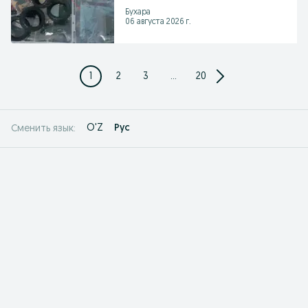
Бухара
06 августа 2026 г.
1
2
3
...
20
O'Z
Рус
Сменить язык: