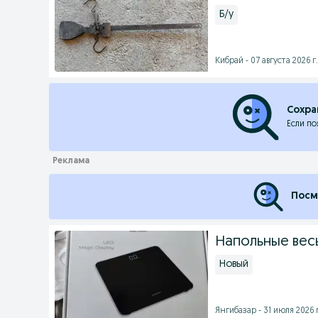
Б/у
Кибрай - 07 августа 2026 г.
Сохра
Если по
Посм
Напольные вес
Новый
Янгибазар - 31 июля 2026 г