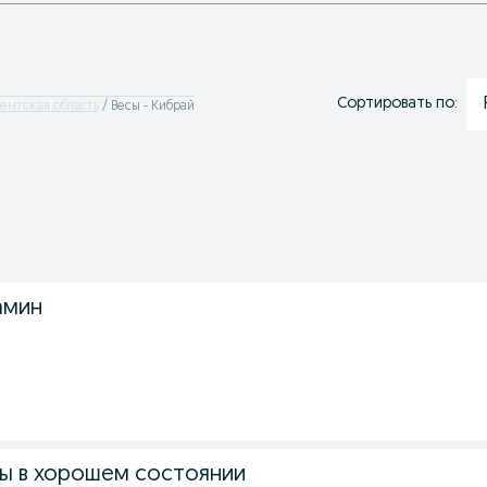
Сортировать по:
кентская область
Весы - Кибрай
амин
ы в хорошем состоянии