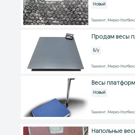
Новый
Ташкент, Мирзо-Улугбекск
Продам весы 
Б/у
Ташкент, Мирзо-Улугбекск
Весы платформ
Новый
Ташкент, Мирзо-Улугбекск
Напольные вес