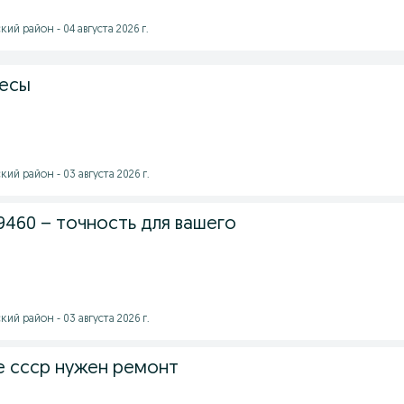
ий район - 04 августа 2026 г.
весы
ий район - 03 августа 2026 г.
9460 – точность для вашего
ий район - 03 августа 2026 г.
е ссср нужен ремонт