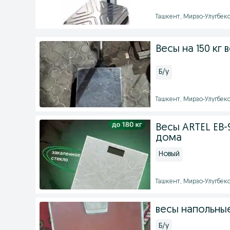
Ташкент, Мирзо-Улугбекск
Весы на 150 кг 
Б/у
Ташкент, Мирзо-Улугбекск
Весы ARTEL EB-
дома
Новый
Ташкент, Мирзо-Улугбекск
весы напольны
Б/у