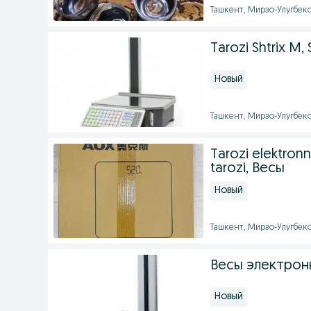
Ташкент, Мирзо-Улугбекск
Tarozi Shtrix M, 
Новый
Ташкент, Мирзо-Улугбекск
Tarozi elektronn
tarozi, Весы
Новый
Ташкент, Мирзо-Улугбекск
Весы электрон
Новый