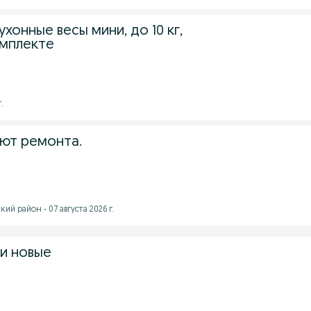
хонные весы мини, до 10 кг,
омплекте
.
уют ремонта.
ий район - 07 августа 2026 г.
ки новые