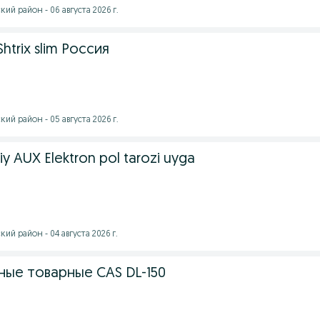
ий район - 06 августа 2026 г.
Shtrix slim Россия
ий район - 05 августа 2026 г.
iy AUX Elektron pol tarozi uyga
ий район - 04 августа 2026 г.
ные товарные CAS DL-150