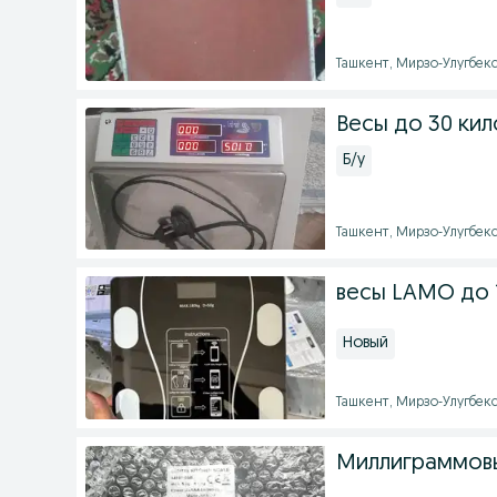
Ташкент, Мирзо-Улугбекск
Весы до 30 ки
Б/у
Ташкент, Мирзо-Улугбекск
весы LAMO до 1
Новый
Ташкент, Мирзо-Улугбекск
Миллиграммов