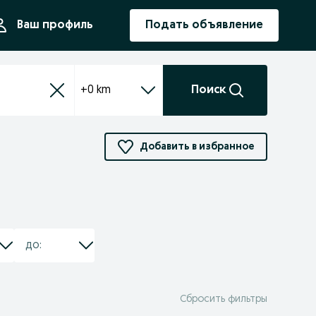
ния
Ваш профиль
Подать объявление
+0 km
Поиск
Добавить в избранное
Сбросить фильтры