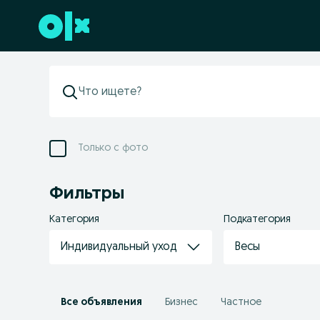
Перейти к нижнему колонтитулу
Только с фото
Фильтры
Категория
Подкатегория
Индивидуальный уход
Весы
Все объявления
Бизнес
Частное