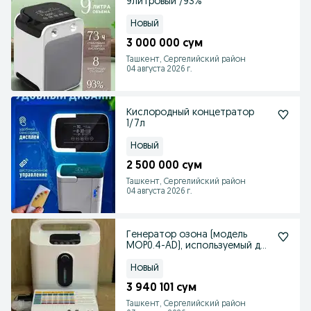
9литровый /93%
Новый
3 000 000 сум
Ташкент, Сергелийский район
04 августа 2026 г.
Кислородный концетратор
1/7л
Новый
2 500 000 сум
Ташкент, Сергелийский район
04 августа 2026 г.
Генератор озона (модель
MOP0.4-AD), используемый для
озонотерапии
Новый
3 940 101 сум
Ташкент, Сергелийский район