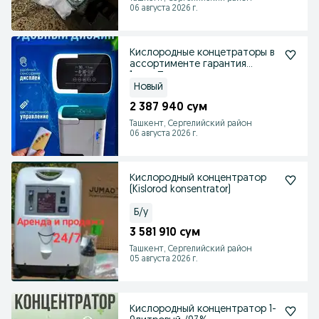
06 августа 2026 г.
Кислородные концетраторы в
ассортименте гарантия
1год.+Пульсоксиметр
Новый
2 387 940 сум
Ташкент, Сергелийский район
06 августа 2026 г.
Кислородный концентратор
(Kislorod konsentrator)
Б/у
3 581 910 сум
Ташкент, Сергелийский район
05 августа 2026 г.
Кислородный концентратор 1-