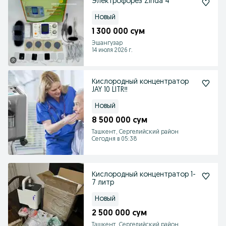
Электрофорез Zinda 4
Новый
1 300 000 сум
Эшангузар
14 июля 2026 г.
Кислородный концентратор
JAY 10 LITR‼️
Новый
8 500 000 сум
Ташкент, Сергелийский район
Сегодня в 05:38
Кислородный концентратор 1-
7 литр
Новый
2 500 000 сум
Ташкент, Сергелийский район