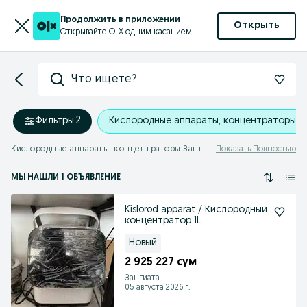
Продолжить в приложении
Открыть
Открывайте OLX одним касанием
Что ищете?
Фильтры
·
2
Кислородные аппараты, концентраторы
Кислородные аппараты, концентраторы Зангиата
Показать Полностью
МЫ НАШЛИ 1 ОБЪЯВЛЕНИЕ
Kislorod apparat / Кислородный
концентратор 1L
Новый
2 925 227 сум
Зангиата
05 августа 2026 г.