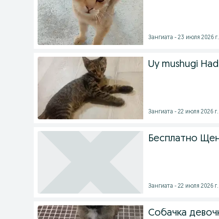
Зангиата - 23 июля 2026 г.
Uy mushugi Had
Зангиата - 22 июля 2026 г.
Бесплатно Щен
Зангиата - 22 июля 2026 г.
Собачка девоч