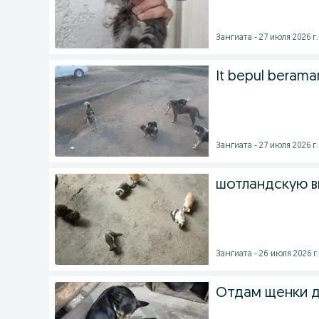
Зангиата - 27 июля 2026 г.
It bepul berama
Зангиата - 27 июля 2026 г.
шотландскую ви
Зангиата - 26 июля 2026 г.
Отдам щенки д