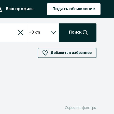
ния
Ваш профиль
Подать объявление
+0 km
Поиск
Добавить в избранное
Сбросить фильтры