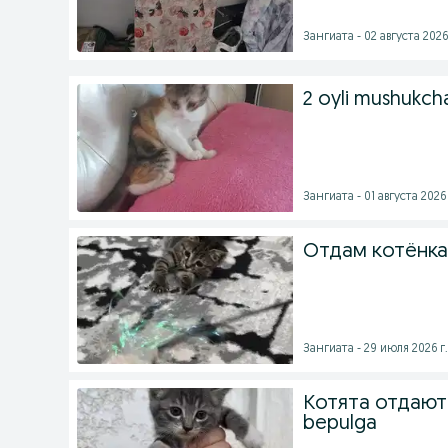
Зангиата - 02 августа 2026
2 oyli mushukch
Зангиата - 01 августа 2026 
Отдам котёнка
Зангиата - 29 июля 2026 г.
Котята отдают
bepulga