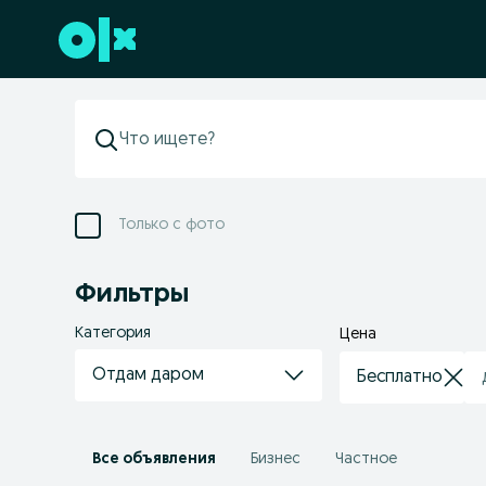
Перейти к нижнему колонтитулу
Только с фото
Фильтры
Категория
Цена
Отдам даром
Все объявления
Бизнес
Частное