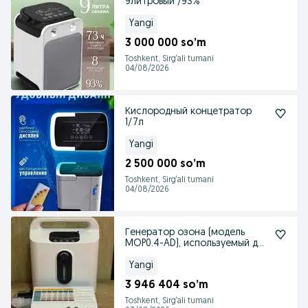
9литровый /93%
Yangi
3 000 000 so’m
Toshkent, Sirg‘ali tumani
04/08/2026
Кислородный концетратор
1/7л
Yangi
2 500 000 so’m
Toshkent, Sirg‘ali tumani
04/08/2026
Генератор озона (модель
MOP0.4-AD), используемый для
озонотерапии
Yangi
3 946 404 so’m
Toshkent, Sirg‘ali tumani