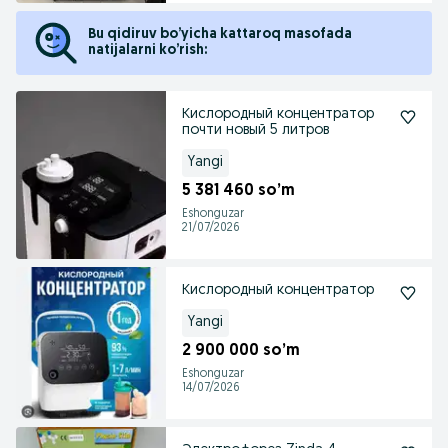
Bu qidiruv bo’yicha kattaroq masofada
natijalarni ko’rish:
Кислородный концентратор
почти новый 5 литров
Yangi
5 381 460 so’m
Eshonguzar
21/07/2026
Кислородный концентратор
Yangi
2 900 000 so’m
Eshonguzar
14/07/2026