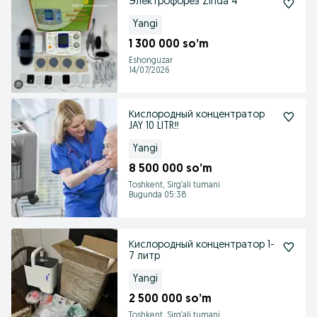
Электрофорез Zinda 4
Yangi
1 300 000 so’m
Eshonguzar
14/07/2026
Кислородный концентратор
JAY 10 LITR‼️
Yangi
8 500 000 so’m
Toshkent, Sirg‘ali tumani
Bugunda 05:38
Кислородный концентратор 1-
7 литр
Yangi
2 500 000 so’m
Toshkent, Sirg‘ali tumani