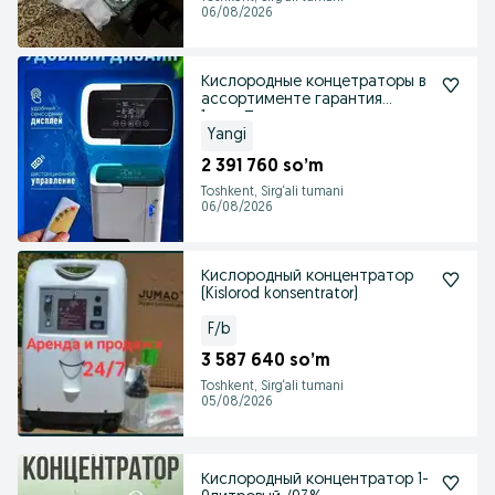
06/08/2026
Кислородные концетраторы в
ассортименте гарантия
1год.+Пульсоксиметр
Yangi
2 391 760 so’m
Toshkent, Sirg‘ali tumani
06/08/2026
Кислородный концентратор
(Kislorod konsentrator)
F/b
3 587 640 so’m
Toshkent, Sirg‘ali tumani
05/08/2026
Кислородный концентратор 1-