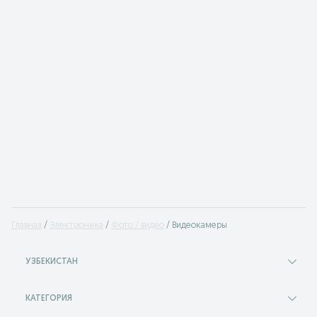
Главная
Электроника
Фото / видео
Видеокамеры
УЗБЕКИСТАН
КАТЕГОРИЯ