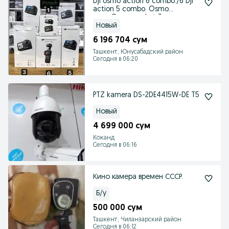
Dji osmo action 6 combo./6 Dji
action 5 combo. Osmo
nano.Osmo pocket 3
Новый
6 196 704 сум
Ташкент, Юнусабадский район
Сегодня в 06:20
PTZ kamera DS-2DE4415W-DE T5
Новый
4 699 000 сум
Коканд
Сегодня в 06:16
Кино камера времен СССР.
Б/у
500 000 сум
Ташкент, Чиланзарский район
Сегодня в 06:12