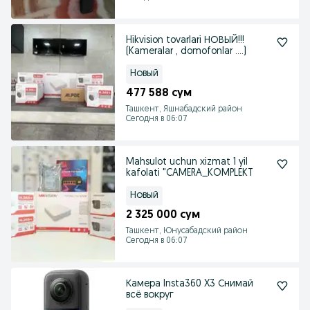
Hikvision tovarlari НОВЫЙ!!!
(Kameralar , domofonlar ….)
Новый
477 588 сум
Ташкент, Яшнабадский район
Сегодня в 06:07
Mahsulot uchun xizmat 1 yil
kafolati "CAMERA_KOMPLEKT
Новый
2 325 000 сум
Ташкент, Юнусабадский район
Сегодня в 06:07
Камера Insta360 X3 Снимай
всё вокруг