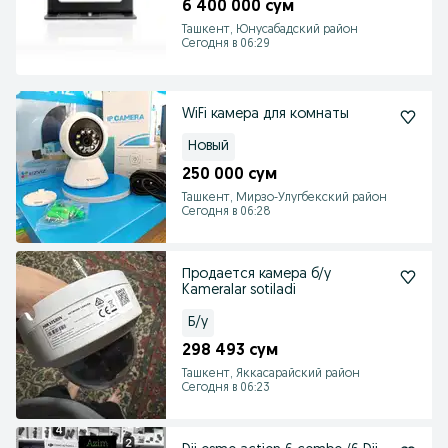
6 400 000 сум
Ташкент, Юнусабадский район
Сегодня в 06:29
WiFi камера для комнаты
Новый
250 000 сум
Ташкент, Мирзо-Улугбекский район
Сегодня в 06:28
Продается камера б/у
Kameralar sotiladi
Б/у
298 493 сум
Ташкент, Яккасарайский район
Сегодня в 06:23