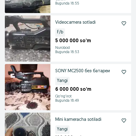
Bugunda 18:55
Videocamera sotladi
F/b
5 000 000 so’m
Nurobod
Bugunda 18:53
SONY MC2500 без батареи
Yangi
6 000 000 so’m
Qo'ng'irot
Bugunda 18:49
Mini kameracha sotiladi
Yangi