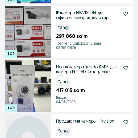
IP камера HIKVISION для
офисов, заводов, квартир
Yangi
297 868 so’m
Toshkent, Chilonzor tumani
05/08/2026
Новая камера Yesido KM16 два
камера FULLHD 4megapixel
360градус
Yangi
417 015 so’m
Buxoro
04/08/2026
Продаютмя камеры Hikvision
Yangi