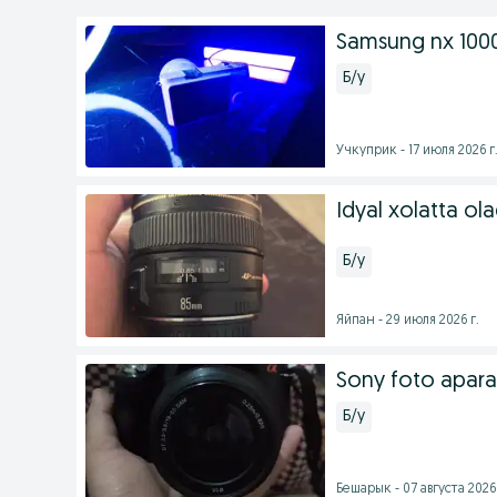
Samsung nx 1000 
Б/у
Учкуприк - 17 июля 2026 г
Idyal xolatta ola
Б/у
Яйпан - 29 июля 2026 г.
Sony foto apara
Б/у
Бешарык - 07 августа 2026 