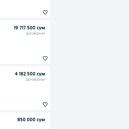
19 717 500 сум
Договорная
4 182 500 сум
Договорная
850 000 сум