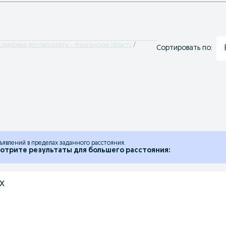
Цифровые фотоаппараты - Ферганская область
Сортировать по:
ъявлений в пределах заданного расстояния.
отрите результаты для большего расстояния:
x