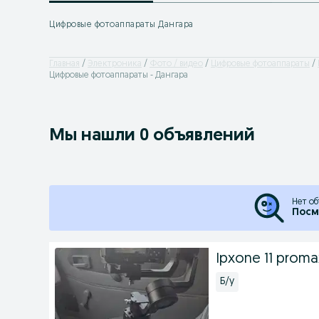
Цифровые фотоаппараты Дангара
Главная
Электроника
Фото / видео
Цифровые фотоаппараты
Цифровые фотоаппараты - Дангара
Мы нашли 0 объявлений
Нет об
Посм
Ipxone 11 proma
Б/у