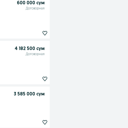
600 000 сум
Договорная
4 182 500 сум
Договорная
3 585 000 сум