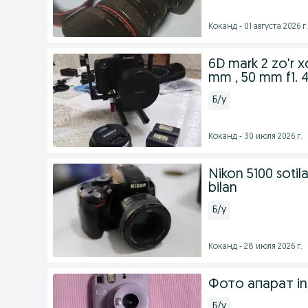
Коканд - 01 августа 2026 г.
6D mark 2 zo'r x
mm , 50 mm f1. 
Б/у
Коканд - 30 июля 2026 г.
Nikon 5100 soti
bilan
Б/у
Коканд - 28 июля 2026 г.
Фото апарат ins
Б/у