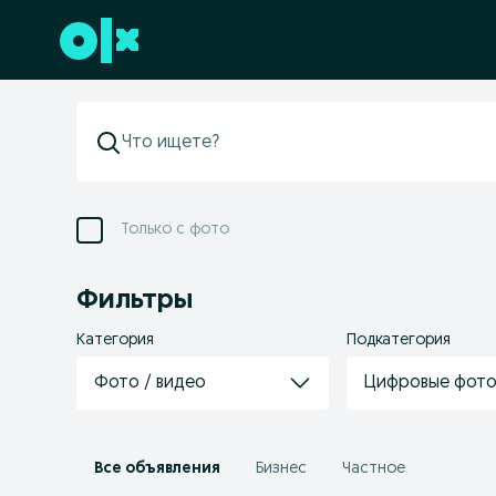
Перейти к нижнему колонтитулу
Только с фото
Фильтры
Категория
Подкатегория
Фото / видео
Цифровые фото
Все объявления
Бизнес
Частное