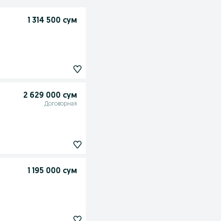
1 314 500 сум
2 629 000 сум
Договорная
1 195 000 сум