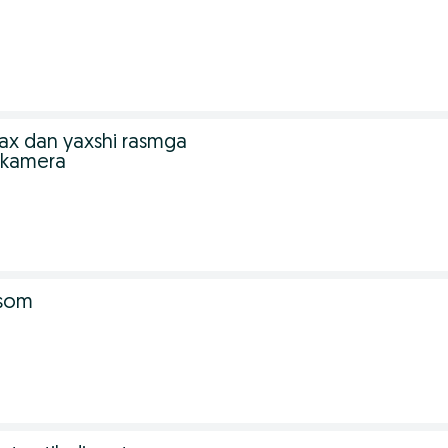
ax dan yaxshi rasmga
 kamera
 som