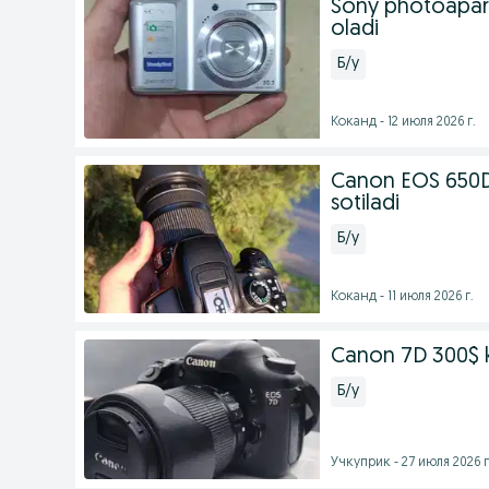
Sony photoapara
oladi
Б/у
Коканд - 12 июля 2026 г.
Canon EOS 650D 
sotiladi
Б/у
Коканд - 11 июля 2026 г.
Canon 7D 300$ 
Б/у
Учкуприк - 27 июля 2026 г