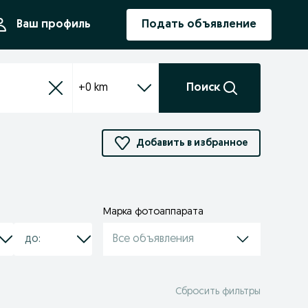
ния
Ваш профиль
Подать объявление
+0 km
Поиск
Добавить в избранное
Марка фотоаппарата
Все объявления
Сбросить фильтры