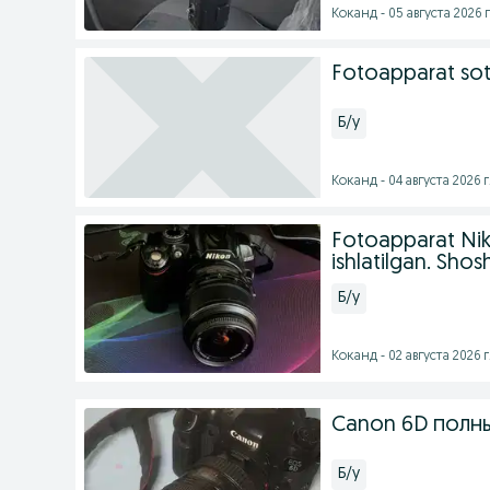
Коканд - 05 августа 2026 г
Fotoapparat soti
Б/у
Коканд - 04 августа 2026 г
Fotoapparat Nik
ishlatilgan. Shosh
Б/у
Коканд - 02 августа 2026 г
Canon 6D полн
Б/у