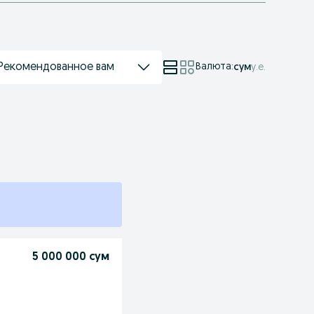
Рекомендованное вам
Валюта
:
сум
у.е.
5 000 000 сум