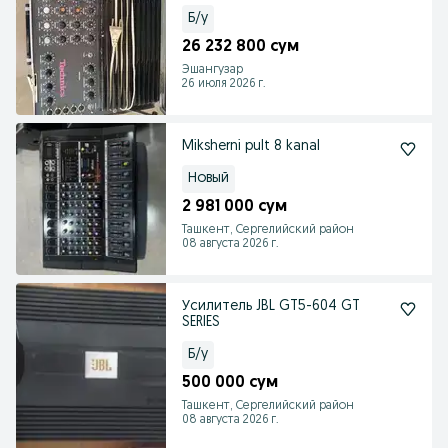
Б/у
26 232 800 сум
Эшангузар
26 июля 2026 г.
Miksherni pult 8 kanal
Новый
2 981 000 сум
Ташкент, Сергелийский район
08 августа 2026 г.
Усилитель JBL GT5-604 GT
SERIES
Б/у
500 000 сум
Ташкент, Сергелийский район
08 августа 2026 г.