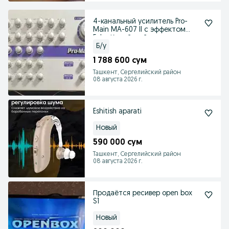
4-канальный усилитель Pro-
Main MA-607 II с эффектом
Echo Корейский
Б/у
1 788 600 сум
Ташкент, Сергелийский район
08 августа 2026 г.
Eshitish aparati
Новый
590 000 сум
Ташкент, Сергелийский район
08 августа 2026 г.
Продаётся ресивер open box
S1
Новый