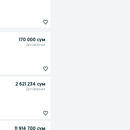
170 000 сум
Договорная
2 621 234 сум
Договорная
11 914 700 сум