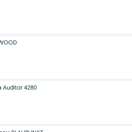
NWOOD
 Auditor 4280