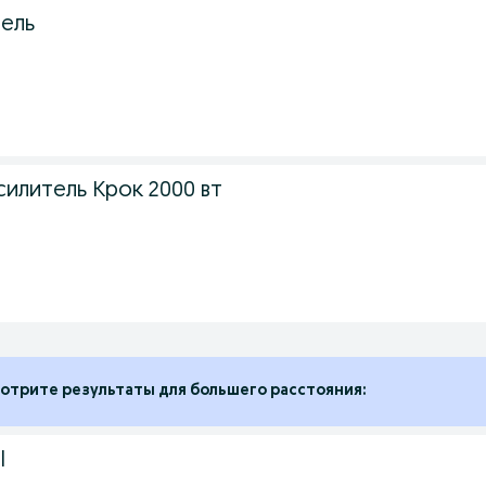
ель
илитель Крок 2000 вт
.
отрите результаты для большего расстояния:
l