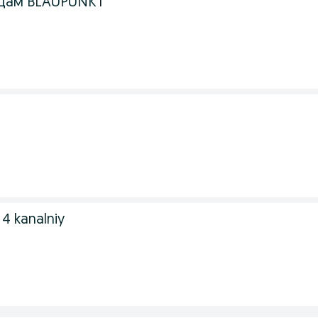
одам BLAUPUNKT
4 kanalniy