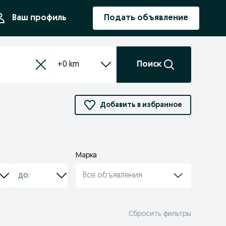
ния
Ваш профиль
Подать объявление
+0 km
Поиск
Добавить в избранное
Марка
Все объявления
Сбросить фильтры