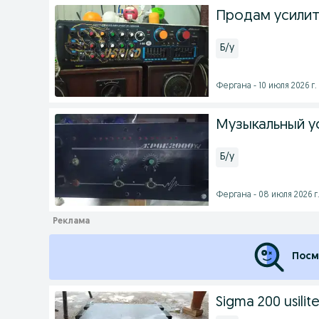
Продам усилит
Б/у
Фергана - 10 июля 2026 г.
Музыкальный ус
Б/у
Фергана - 08 июля 2026 г
Посм
Sigma 200 usilite