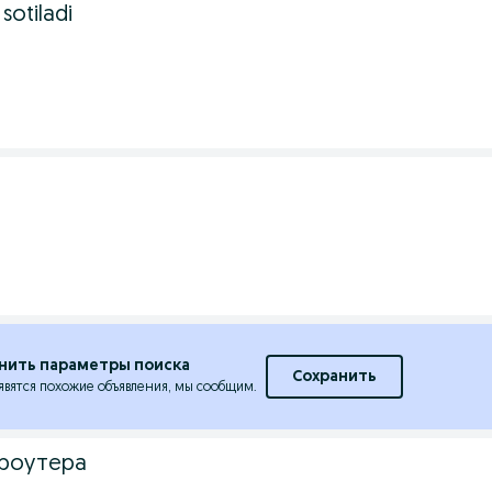
sotiladi
нить параметры поиска
Сохранить
явятся похожие объявления, мы сообщим.
i роутера