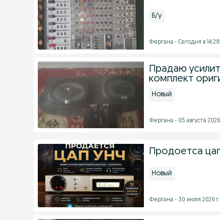
Б/у
Фергана - Сегодня в 14:28
Прадаю усилит
комплект ориг
Новый
Фергана - 05 августа 2026 
Продоетса цап
Новый
Фергана - 30 июля 2026 г.