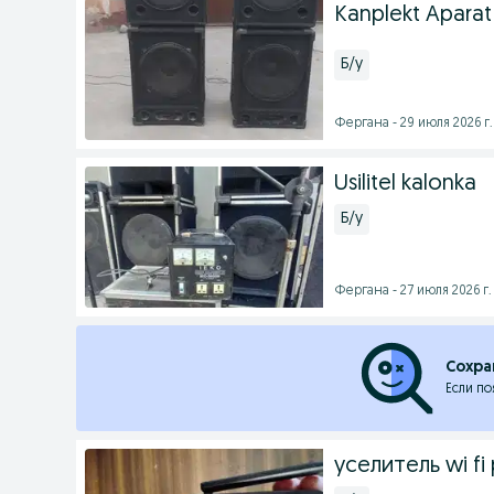
Kanplekt Aparat 
Б/у
Фергана - 29 июля 2026 г.
Usilitel kalonka
Б/у
Фергана - 27 июля 2026 г.
Сохра
Если по
уселитель wi f