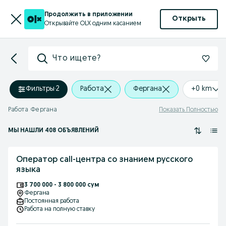
Продолжить в приложении
Открыть
Открывайте OLX одним касанием
Что ищете?
Фильтры
·
2
Работа
Фергана
+0 km
Работа Фергана
Показать Полностью
МЫ НАШЛИ 408 ОБЪЯВЛЕНИЙ
Оператор call-центра со знанием русского
языка
3 700 000 - 3 800 000 сум
Фергана
Постоянная работа
Работа на полную ставку