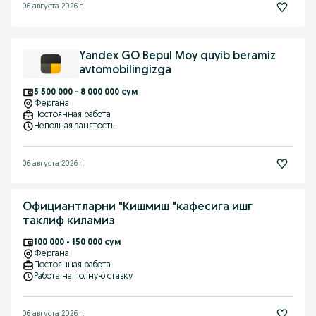
06 августа 2026 г.
Yandex GO Bepul Moy quyib beramiz
avtomobilingizga
5 500 000 - 8 000 000 сум
Фергана
Постоянная работа
Неполная занятость
06 августа 2026 г.
Официантларни "Кишмиш "кафесига ишг
таклиф киламиз
100 000 - 150 000 сум
Фергана
Постоянная работа
Работа на полную ставку
06 августа 2026 г.