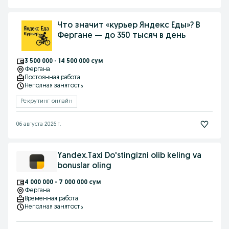
Что значит «курьер Яндекс Еды»? В
Фергане — до 350 тысяч в день
3 500 000 - 14 500 000 сум
Фергана
Постоянная работа
Неполная занятость
Рекрутинг онлайн
06 августа 2026 г.
Yandex.Taxi Do'stingizni olib keling va
bonuslar oling
4 000 000 - 7 000 000 сум
Фергана
Временная работа
Неполная занятость