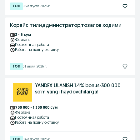
05 августа 2026 г.
Корейс тили,адмнистратор,тозалов ходими
3 - 5 сум
Фергана
Постоянная работа
Работа на полную ставку
31 июля 2026 г.
YANDEX ULANISH 1.4% bonus-300 000
so‘m yangi haydovchilarga!
700 000 - 1 300 000 сум
Фергана
Постоянная работа
Работа на полную ставку
04 августа 2026 г.