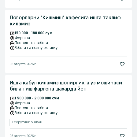
Поворларни "Кишмиш" кафесига ишга таклиф
киламиз
150 000 - 180 000 сум
Фергана
Постоянная работа
Работа на полную ставку
06 августа 2026 г.
Ишга кабул киламиз шопирликга уз мошинаси
билан иш фаргона шахарда йен
1 500 000 - 2 000 000 сум
Фергана
Постоянная работа
Работа на полную ставку
Рекрутинг онлайн
06 августа 2026 г.