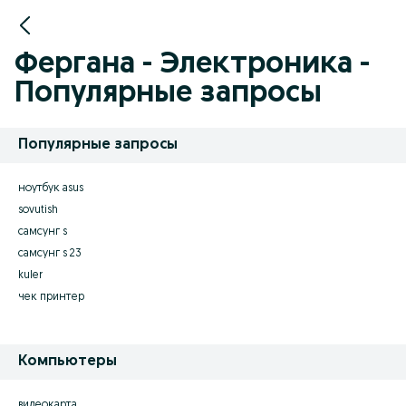
Фергана - Электроника -
Популярные запросы
Популярные запросы
ноутбук asus
sovutish
самсунг s
самсунг s 23
kuler
чек принтер
Компьютеры
видеокарта