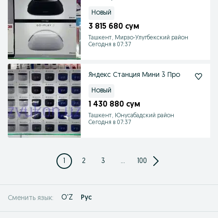
Новый
3 815 680 сум
Ташкент, Мирзо-Улугбекский район
Сегодня в 07:37
Яндекс Станция Мини 3 Про
Новый
1 430 880 сум
Ташкент, Юнусабадский район
Сегодня в 07:37
1
2
3
...
100
O'Z
Рус
Сменить язык: