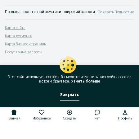
Продажа портативной акустики - широкий ассортимент и выгодные цены на 
Показать Полностью
Карта сайта
Карта регионов
Карта бизнес-страницы
Популярные запросы
Этот сайт использует cookies. Вы можете изменить настройки cookies
в своeм браузере.
Узнать больше
Закрыть
Главная
Избранное
Создать
Чат
Профиль