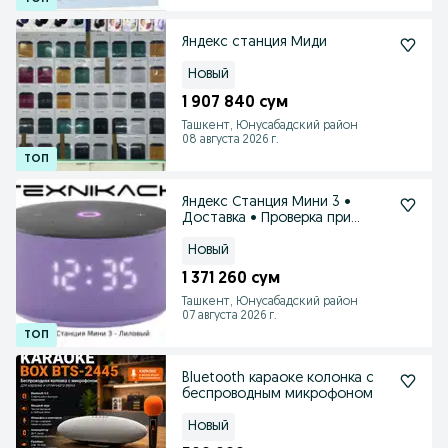
Яндекс станция Миди
Новый
1 907 840 сум
Ташкент, Юнусабадский район
08 августа 2026 г.
Яндекс Станция Мини 3 •
Доставка • Проверка при
получении
Новый
1 371 260 сум
Ташкент, Юнусабадский район
07 августа 2026 г.
Bluetooth караоке колонка с
беспроводным микрофоном
Новый