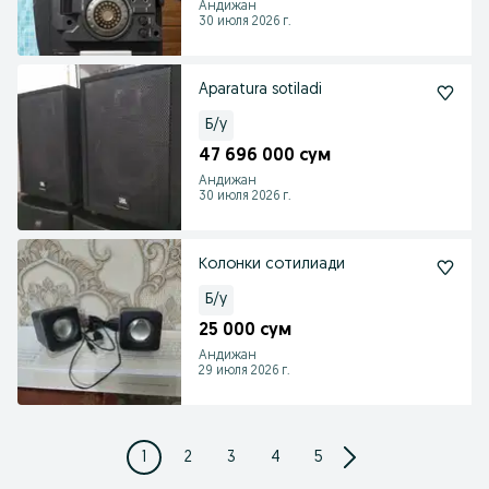
Андижан
30 июля 2026 г.
Aparatura sotiladi
Б/у
47 696 000 сум
Андижан
30 июля 2026 г.
Колонки сотилиади
Б/у
25 000 сум
Андижан
29 июля 2026 г.
1
2
3
4
5