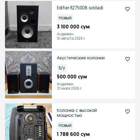
Edifier R2750DB sotiladi
Новый
3 100 000 сум
Андижан
01 августа 2026 г.
Акустические колонки
Б/у
500 000 сум
Андижан
31 июля 2026 г.
Колонка с высокой
мощностью
Новый
1 788 600 сум