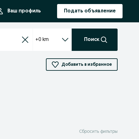
ния
Ваш профиль
Подать объявление
+0 km
Поиск
Добавить в избранное
Сбросить фильтры