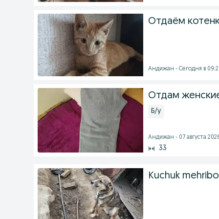
Отдаём котенк
Андижан - Сегодня в 09:
Отдам женски
Б/у
Андижан - 07 августа 2026
33
Kuchuk mehribon 