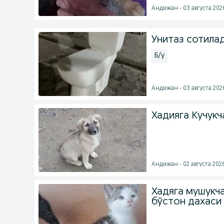
Андижан - 03 августа 2026
Унитаз сотила
Б/у
Андижан - 03 августа 2026
Хадияга Кучукч
Андижан - 02 августа 2026
Хадяга мушукч
бўстон дахаси