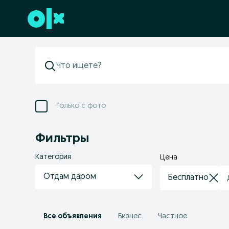
Перейти к нижнему колонтитулу
Только с фото
Фильтры
Категория
Цена
Отдам даром
Все объявления
Бизнес
Частное