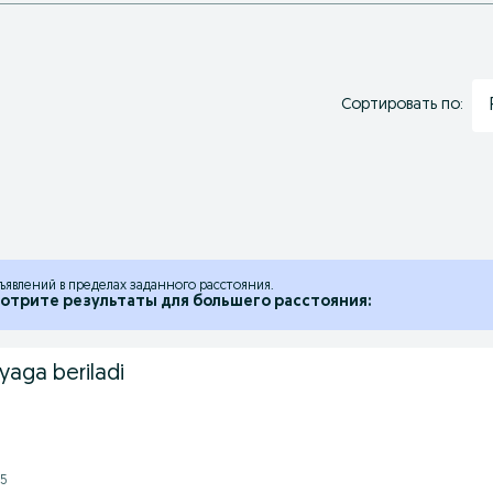
Сортировать по:
ъявлений в пределах заданного расстояния.
отрите результаты для большего расстояния:
aga beriladi
55