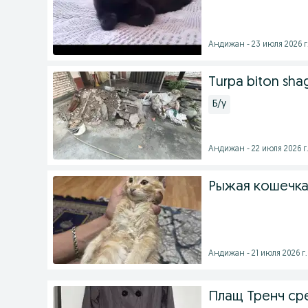
Андижан - 23 июля 2026 г
Turpa biton sha
Б/у
Андижан - 22 июля 2026 г
Рыжая кошечка
Андижан - 21 июля 2026 г.
Плащ Тренч ср