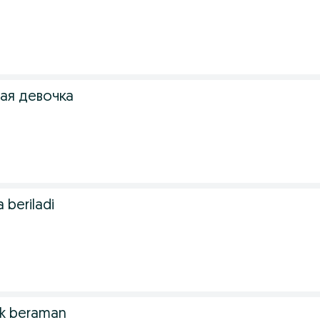
.
ая девочка
beriladi
k beraman