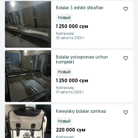
Bolalar 3 eshikli shkaflari
Новый
1 250 000 сум
Куйганъяр
02 августа 2026 г.
Bolalar yotoqxonasi uchun
komplekt
Новый
1 250 000 сум
Куйганъяр
01 августа 2026 г.
Kereyiskiy bolalar somkasi
Новый
220 000 сум
Куйганъяр