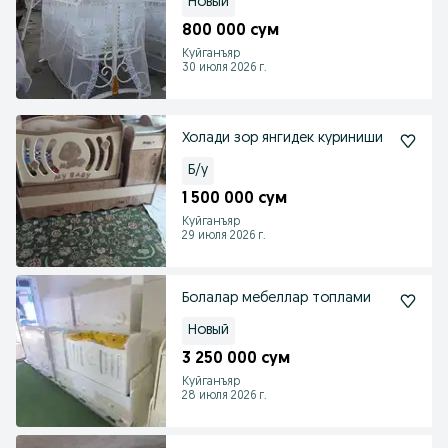
Новый
800 000 сум
Куйганъяр
30 июля 2026 г.
Холади зор янгидек куриниши
Б/у
1 500 000 сум
Куйганъяр
29 июля 2026 г.
Болалар мебеллар топлами
Новый
3 250 000 сум
Куйганъяр
28 июля 2026 г.