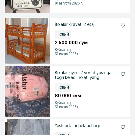
01 августа 2026 г.
Bolalar kiravati 2 etajli
Новый
2 500 000 сум
Куйганъяр
31 июля 2026 г.
Bolalar kiyimi 2 yoki 3 yosh ga
togri keladi holati yangi
Новый
80 000 сум
Куйганъяр
31 июля 2026 г.
Yosh bolalar belanchagi