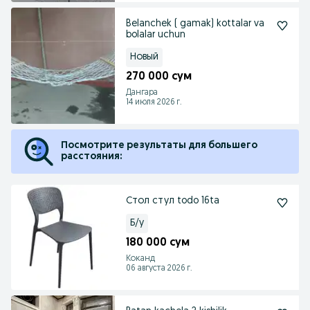
Belanchek ( gamak) kottalar va
bolalar uchun
Новый
270 000 сум
Дангара
14 июля 2026 г.
Посмотрите результаты для большего
расстояния:
Стол стул todo 16ta
Б/у
180 000 сум
Коканд
06 августа 2026 г.