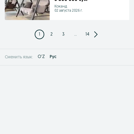
Коканд
02 августа 2026 г.
1
2
3
...
14
O'Z
Рус
Сменить язык: