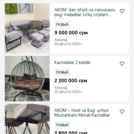
AROM ’dan sifatli va zamonaviy
bog‘ mebellari to‘liq to‘plam
holida!
Новый
9 000 000 сум
Коканд
04 августа 2026 г.
Kachelalar 2 kishilik
Новый
2 200 000 сум
Коканд
02 августа 2026 г.
AROM – Hovli va Bog‘ uchun
Mustahkam Metall Kachelilar
Новый
3 800 000 сум