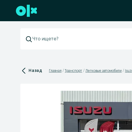
Перейти к нижнему колонтитулу
Назад
Главная
Транспорт
Легковые автомобили
Isuz