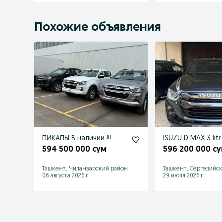
Похожие объявления
ПИКАПЫ В наличии !!!
ISUZU D MAX 3 litr
594 500 000 сум
596 200 000 с
Ташкент, Чиланзарский район
Ташкент, Сергелийс
06 августа 2026 г.
29 июля 2026 г.