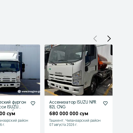
еский фургон
Ассенизатор ISUZU NPR
Телес
сси ISUZU
82L CNG
(18 м
 гидробортом
00 сум
680 000 000 сум
700 
анзарский район
Ташкент, Чиланзарский район
Ташке
6 г.
07 августа 2026 г.
07 авгу