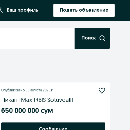
ния
Ваш профиль
Подать объявление
Поиск
Опубликовано
06 августа 2026 г.
Пикап -Max IRBIS Sotuvda!!!
650 000 000 сум
Сообщение