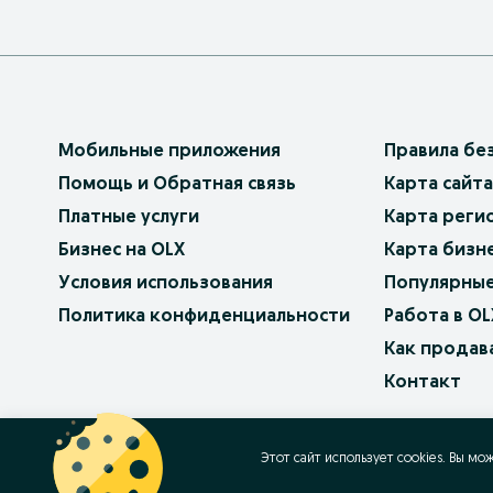
Мобильные приложения
Правила бе
Помощь и Обратная связь
Карта сайта
Платные услуги
Карта реги
Бизнес на OLX
Карта бизн
Условия использования
Популярные
Политика конфиденциальности
Работа в OL
Как продав
Контакт
OLX.bg
OLX.pl
OLX.ro
OLX.ua
OLX.pt
Этот сайт использует cookies. Вы мо