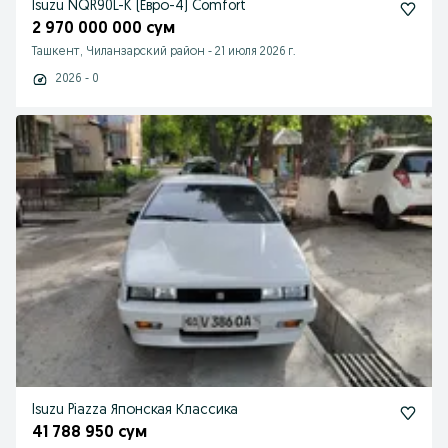
Isuzu NQR90L-K (Евро-4) Comfort
2 970 000 000 сум
Ташкент, Чиланзарский район
-
21 июля 2026 г.
2026 - 0
Isuzu Piazza Японская Классика
41 788 950 сум