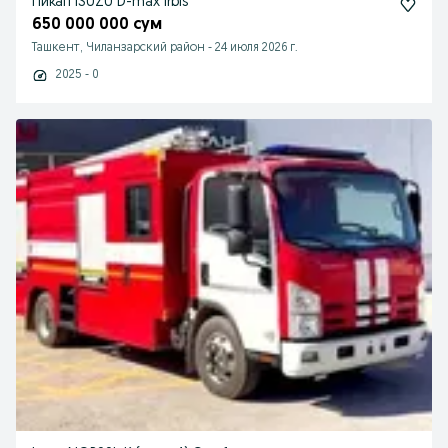
Пикап ISUZU D-max irbis
650 000 000 сум
Ташкент, Чиланзарский район
-
24 июля 2026 г.
2025 - 0