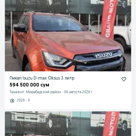
Пикап Isuzu D-max Oksus 3 литр
594 500 000 сум
Ташкент, Мирабадский район
-
06 августа 2026 г.
2026 - 0