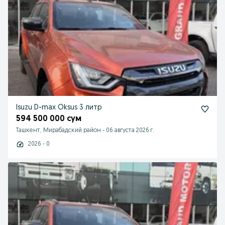
Isuzu D-max Oksus 3 литр
594 500 000 сум
Ташкент, Мирабадский район
-
06 августа 2026 г.
2026 - 0