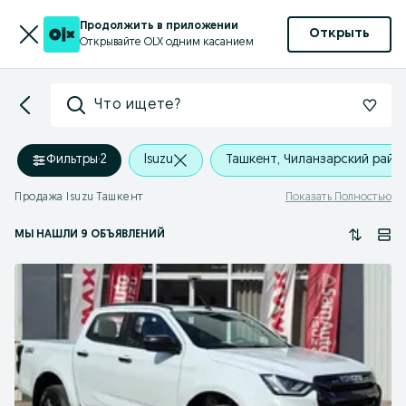
Продолжить в приложении
Открыть
Открывайте OLX одним касанием
Что ищете?
Фильтры
·
2
Isuzu
Ташкент, Чиланзарский райо
Продажа Isuzu Ташкент
Показать Полностью
МЫ НАШЛИ 9 ОБЪЯВЛЕНИЙ