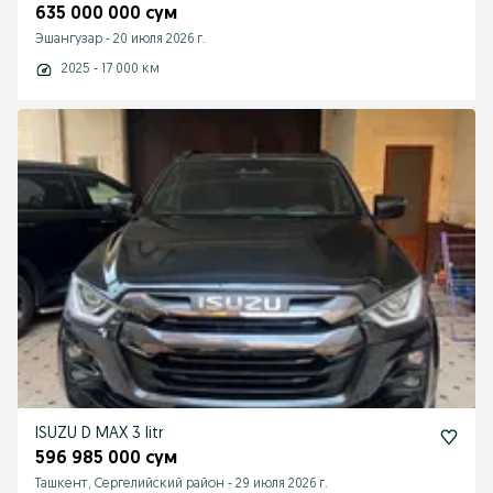
635 000 000 сум
Эшангузар
-
20 июля 2026 г.
2025 - 17 000 км
ISUZU D MAX 3 litr
596 985 000 сум
Ташкент, Сергелийский район
-
29 июля 2026 г.