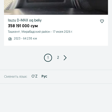
Isuzu D-MAX oq beliy
358 191 000 сум
Ташкент, Мирабадский район
-
17 июля 2026 г.
2023 - 64 238 км
1
2
O'Z
Рус
Сменить язык: