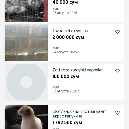
40 000 сум
Кува
05 августа 2026 г.
Tovuq setka sotilasi
2 000 000 сум
Кува
04 августа 2026 г.
Zoti toza kareyiski yaponlar
100 000 сум
Кува
03 августа 2026 г.
Шотландский скотиш фолт
Акрас капучина
1 792 500 сум