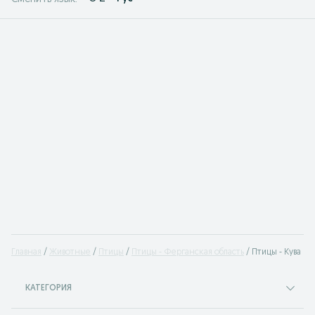
Главная
Животные
Птицы
Птицы - Ферганская область
Птицы - Кува
КАТЕГОРИЯ