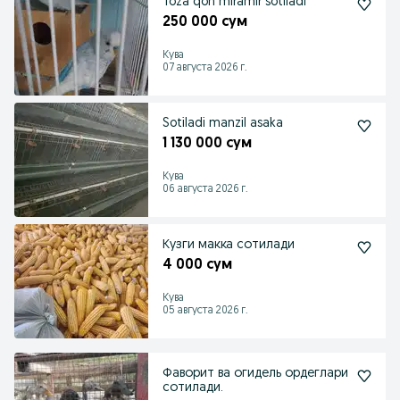
Toza qon miramir sotiladi
250 000 сум
Кува
07 августа 2026 г.
Sotiladi manzil asaka
1 130 000 сум
Кува
06 августа 2026 г.
Кузги макка сотилади
4 000 сум
Кува
05 августа 2026 г.
Фаворит ва огидель ордеглари
сотилади.