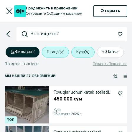
Продолжить в приложении
Открыть
Открывайте OLX одним касанием
Что ищете?
Фильтры
·
2
Птицы
Кува
+0 km
Продажа птиц Кува
Показать Полностью
МЫ НАШЛИ 27 ОБЪЯВЛЕНИЙ
Tovuqlar uchun katak sotiladi.
450 000 сум
Кува
05 августа 2026 г.