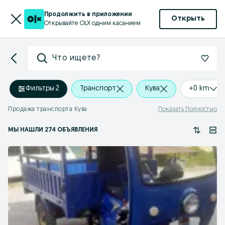
Продолжить в приложении
Открыть
Открывайте OLX одним касанием
Что ищете?
Фильтры
·
2
Транспорт
Кува
+0 km
Продажа транспорта Кува
Показать Полностью
МЫ НАШЛИ 274 ОБЪЯВЛЕНИЯ