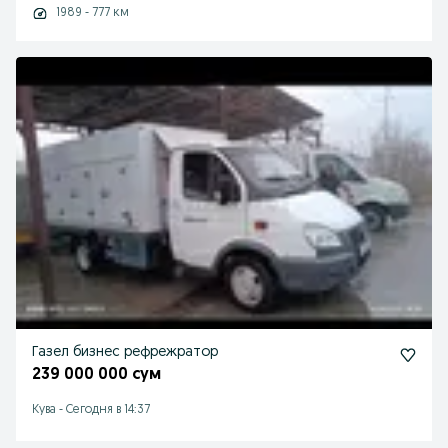
1989 - 777 км
Газел бизнес рефрежратор
239 000 000 сум
Кува
-
Сегодня в 14:37