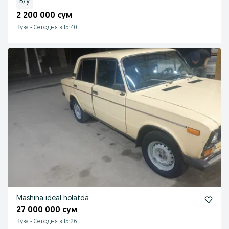
Б/у
2 200 000 сум
Кува
-
Сегодня в 15:40
Mashina ideal holatda
27 000 000 сум
Кува
-
Сегодня в 15:26