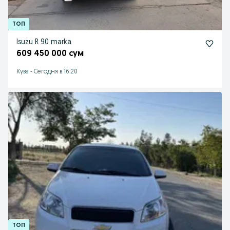
Isuzu R 90 marka
609 450 000 сум
Кува
-
Сегодня в 16:20