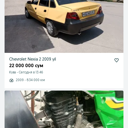
Chevrolet Nexia 2 2009 yil
22 000 000 сум
Кува
-
Сегодня в 13:46
2009 - 834 000 км