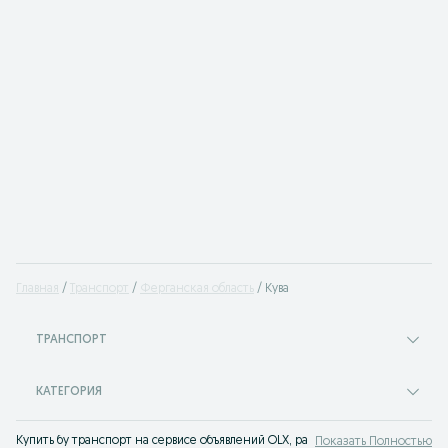
Главная
Транспорт
Ферганская область
Кува
ТРАНСПОРТ
КАТЕГОРИЯ
Купить бу транспорт на сервисе объявлений OLX, раньше Torg Кува. Продажа
Показать Полностью