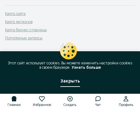
Карта сайта
Карта регионов
Карта бизнес-страницы
Популярные запросы
Этот сайт использует cookies. Вы можете изменить настройки cookies
в своeм браузере.
Узнать больше
Закрыть
Главная
Избранное
Создать
Чат
Профиль
Главная
Избранное
Создать
Чат
Профиль