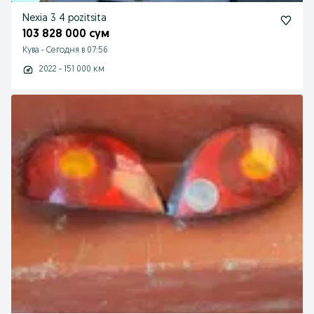
Nexia 3 4 pozitsita
103 828 000 сум
Кува
-
Сегодня в 07:56
2022 - 151 000 км