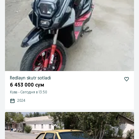
Redlayn skutr sotladi
6 453 000 сум
Кува
-
Сегодня в 13:50
2024