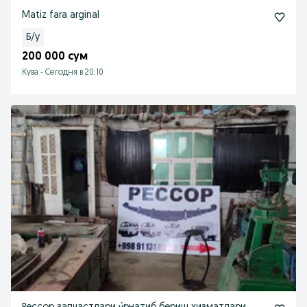
Matiz fara arginal
Б/у
200 000 сум
Кува
-
Сегодня в 20:10