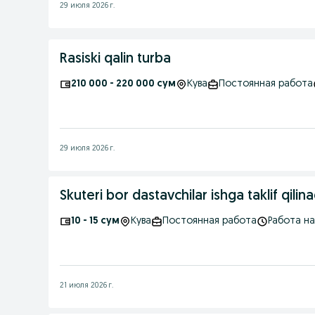
29 июля 2026 г.
Rasiski qalin turba
210 000 - 220 000 сум
Кува
Постоянная работа
29 июля 2026 г.
Skuteri bor dastavchilar ishga taklif qilina
10 - 15 сум
Кува
Постоянная работа
Работа на
21 июля 2026 г.