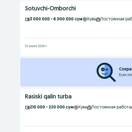
Sotuvchi-Omborchi
3 000 000 - 6 000 000 сум
Кува
Постоянная ра
31 июля 2026 г.
Сохра
Если по
Rasiski qalin turba
210 000 - 220 000 сум
Кува
Постоянная работа