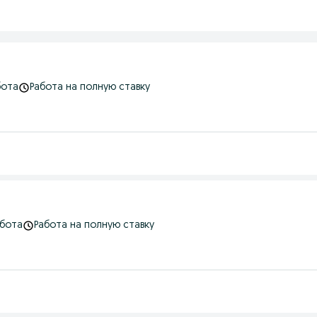
бота
Работа на полную ставку
абота
Работа на полную ставку