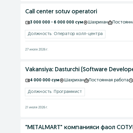
Call center sotuv operatori
3 000 000 - 6 000 000 сум
Шахрихан
Постоянн
Должность: Оператор колл-центра
27 июля 2026 г.
Vakansiya: Dasturchi (Software Develop
4 000 000 сум
Шахрихан
Постоянная работа
Должность: Программист
21 июля 2026 г.