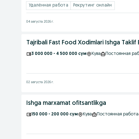
Удалённая работа
Рекрутинг онлайн
04 августа 2026 г.
Tajribali Fast Food Xodimlari Ishga Taklif E
3 000 000 - 4 500 000 сум
Кува
Постоянная ра
02 августа 2026 г.
Ishga marxamat ofitsantlikga
150 000 - 200 000 сум
Кува
Постоянная работа