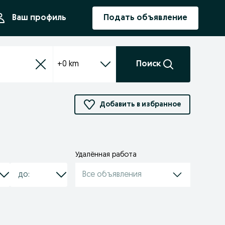
ния
Ваш профиль
Подать объявление
+0 km
Поиск
Добавить в избранное
Удалённая работа
Все объявления