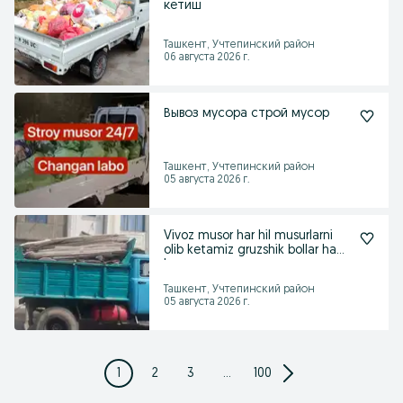
кетиш
Ташкент, Учтепинский район
06 августа 2026 г.
Вывоз мусора строй мусор
Ташкент, Учтепинский район
05 августа 2026 г.
Vivoz musor har hil musurlarni
olib ketamiz gruzshik bollar ham
bor
Ташкент, Учтепинский район
05 августа 2026 г.
1
2
3
...
100