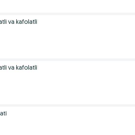
atli va kafolatli
atli va kafolatli
ati