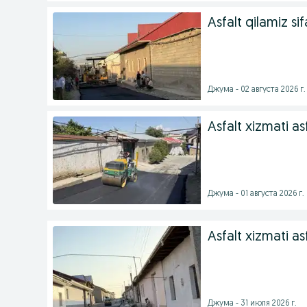
Asfalt qilamiz sif
Джума - 02 августа 2026 г.
Asfalt xizmati as
Джума - 01 августа 2026 г.
Asfalt xizmati asfa
Джума - 31 июля 2026 г.