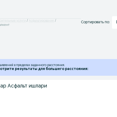
оительные услуги
Асфальтирование
Сортировать по:
залкент
ъявлений в пределах заданного расстояния.
отрите результаты для большего расстояния:
ар Асфальт ишлари