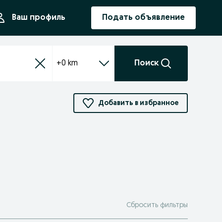
ния
Ваш профиль
Подать объявление
+0 km
Поиск
Добавить в избранное
Сбросить фильтры