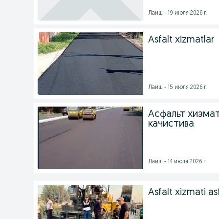
Лаиш - 19 июля 2026 г.
Asfalt xizmatlar
Лаиш - 15 июля 2026 г.
Асфальт хизмат
качистива
Лаиш - 14 июля 2026 г.
Asfalt xizmati asfa