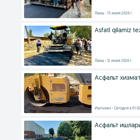
Лаиш - 13 июля 2026 г.
Asfatl qilamiz tez
Лаиш - 12 июля 2026 г.
Асфальт хизма
Иштыхан - Сегодня в 01:0
Асфальт ишлари