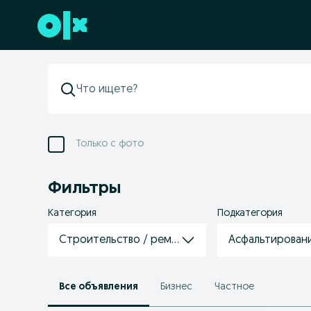
Перейти к нижнему колонтитулу
Только с фото
Фильтры
Категория
Подкатегория
Строительство / ремонт / отделка
Асфальтирован
Все объявления
Бизнес
Частное