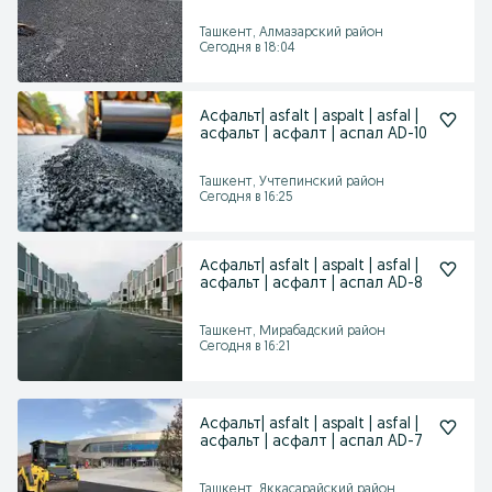
Ташкент, Алмазарский район
Сегодня в 18:04
Асфальт| asfalt | aspalt | asfal |
асфальт | асфалт | аспал AD-10
Ташкент, Учтепинский район
Сегодня в 16:25
Асфальт| asfalt | aspalt | asfal |
асфальт | асфалт | аспал AD-8
Ташкент, Мирабадский район
Сегодня в 16:21
Асфальт| asfalt | aspalt | asfal |
асфальт | асфалт | аспал AD-7
Ташкент, Яккасарайский район