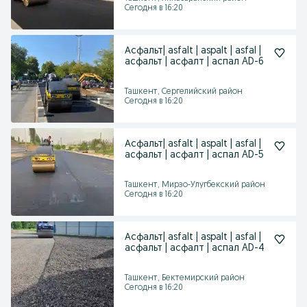
Сегодня в 16:20
Асфальт| asfalt | aspalt | asfal |
асфальт | асфалт | аспал AD-6
Ташкент, Сергелийский район
Сегодня в 16:20
Асфальт| asfalt | aspalt | asfal |
асфальт | асфалт | аспал AD-5
Ташкент, Мирзо-Улугбекский район
Сегодня в 16:20
Асфальт| asfalt | aspalt | asfal |
асфальт | асфалт | аспал AD-4
Ташкент, Бектемирский район
Сегодня в 16:20