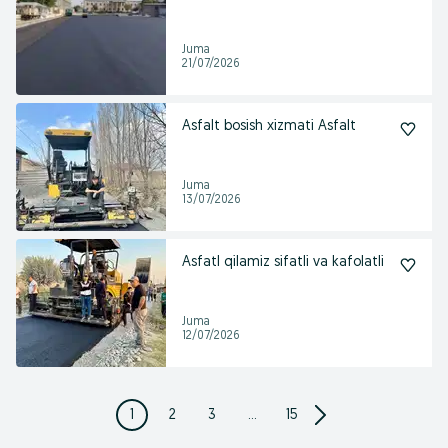
Juma
21/07/2026
Asfalt bosish xizmati Asfalt
Juma
13/07/2026
Asfatl qilamiz sifatli va kafolatli
Juma
12/07/2026
1
2
3
...
15