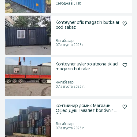
Сегодня в 01:18
Konteyner ofis magazin butkalar
pod zakaz
Янгибазар
07 августа 2026 г.
Konteyner uylar xojatxona sklad
magazin butkalar
Янгибазар
07 августа 2026 г.
контийнир домик Магазин
Офес Душ Тувалет Kontiynir Uy
Ofes
Янгибазар
07 августа 2026 г.