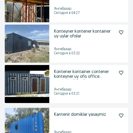
Янгибазар
Сегодня в 04:27
Konteyner kontener kontainer
uy uylar ofislar
Янгибазар
Сегодня в 03:22
Kontener kontainer contener
konteyner uy ofis office
magazin dukonlar
Янгибазар
Сегодня в 03:21
Kantenir domiklar yasaymiz
Янгибазар