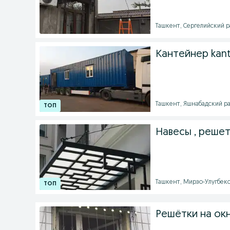
Ташкент, Сергелийский ра
Кантейнер kant
Ташкент, Яшнабадский рай
Навесы , решет
Ташкент, Мирзо-Улугбекск
Решётки на окн