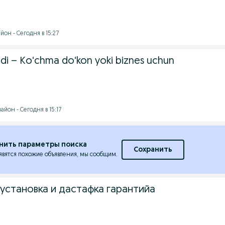
он - Сегодня в 15:27
adi – Ko‘chma do‘kon yoki biznes uchun
йон - Сегодня в 15:17
нить параметры поиска
Сохранить
явятся похожие объявления, мы сообщим.
установка и дастафка гарантийа