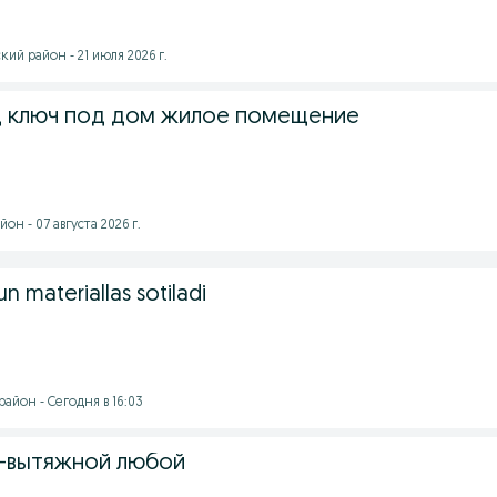
ий район - 21 июля 2026 г.
д ключ под дом жилое помещение
н - 07 августа 2026 г.
 materiallas sotiladi
айон - Сегодня в 16:03
-вытяжной любой