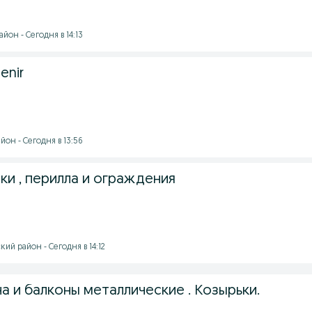
йон - Сегодня в 14:13
enir
он - Сегодня в 13:56
ки , перилла и ограждения
ий район - Сегодня в 14:12
а и балконы металлические . Козырьки.