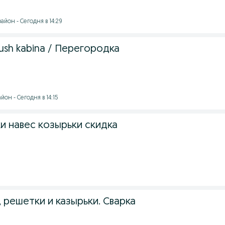
йон - Сегодня в 14:29
ush kabina / Перегородка
он - Сегодня в 14:15
и навес козырьки скидка
, решетки и казырьки. Сварка