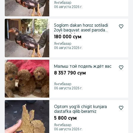
Янгибазар
06 августа 2026 г.
Soglom dakan horoz sotiladi
2oyli baquvat aseel paroda
soglom dakan.
180 000 сум
Янгибазар
06 августа 2026 г.
Малыш той подель ждёт вас
8 357 790 сум
Янгибазар
06 августа 2026 г.
Optom yogʻili chigit kunjara
dastafka qilib beramiz
5 800 сум
Янгибазар
06 августа 2026 г.