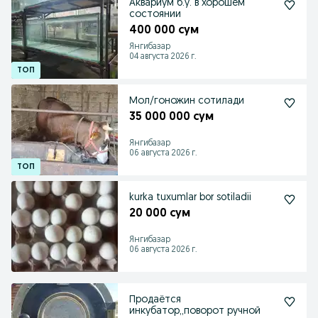
Аквариум б.у. в хорошем
состоянии
400 000 сум
Янгибазар
04 августа 2026 г.
Мол/гоножин сотилади
35 000 000 сум
Янгибазар
06 августа 2026 г.
kurka tuxumlar bor sotiladii
20 000 сум
Янгибазар
06 августа 2026 г.
Продаётся
инкубатор,,поворот ручной