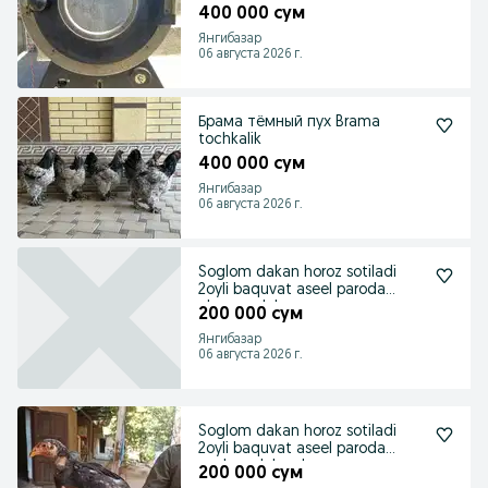
400 000 сум
Янгибазар
06 августа 2026 г.
Брама тёмный пух Brama
tochkalik
400 000 сум
Янгибазар
06 августа 2026 г.
Soglom dakan horoz sotiladi
2oyli baquvat aseel paroda
chaqon dakan .
200 000 сум
Янгибазар
06 августа 2026 г.
Soglom dakan horoz sotiladi
2oyli baquvat aseel paroda
soglom dakan ho
200 000 сум