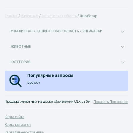
Главная
Животные
Ташкентская область
Янгибазар
УЗБЕКИСТАН » ТАШКЕНТСКАЯ ОБЛАСТЬ » ЯНГИБАЗАР
ЖИВОТНЫЕ
КАТЕГОРИЯ
Популярные запросы
bug’doy
Продажа животных на доске объявлений OLX.uz Янгибазар. Заведи себе пит
Показать Полностью
Карта сайта
Карта регионов
Карта бизнес-страницы