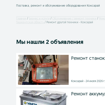
Поставка, ремонт и обслуживание оборудования Коксарай
Главная
Бизнес и услуги
Обслуживание / ремонт техники
Ремо
Ташкентская область
Ремонт другой техники - Коксарай
Мы нашли 2 объявления
Ремонт станок
Коксарай - 24 июля 2026 г
Ремонт аккуму