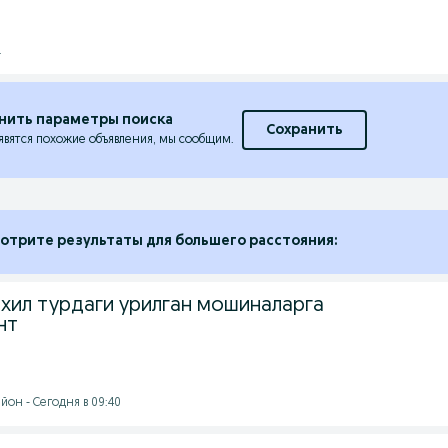
.
нить параметры поиска
Сохранить
явятся похожие объявления, мы сообщим.
отрите результаты для большего расстояния:
 хил турдаги урилган мошиналарга
нт
йон - Сегодня в 09:40