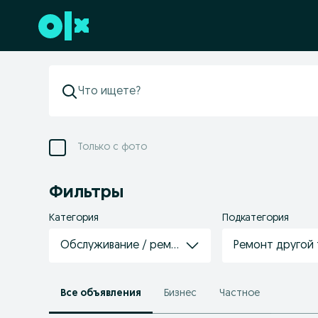
Перейти к нижнему колонтитулу
Только с фото
Фильтры
Категория
Подкатегория
Обслуживание / ремонт техники
Ремонт другой
Все объявления
Бизнес
Частное