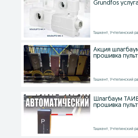
Grundfos услуг
Ташкент, Учтепинский ра
Акция шлагбау
прошивка пульт
Ташкент, Учтепинский ра
Шлагбаум ТАЙВ
прошивка пуль
Ташкент, Учтепинский ра