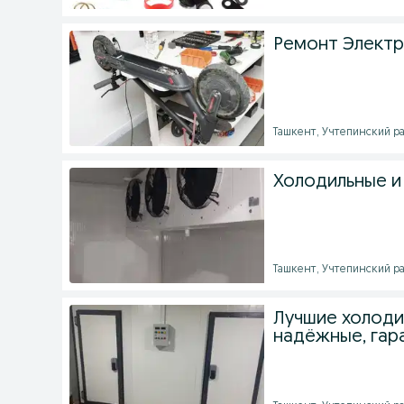
Ремонт Электр
Ташкент, Учтепинский рай
Холодильные и
Ташкент, Учтепинский рай
Лучшие холоди
надёжные, гар