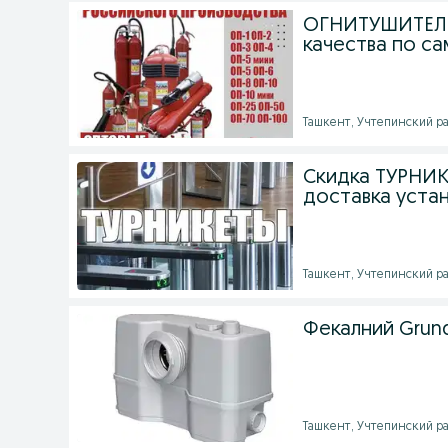
ОГНИТУШИТЕЛИ 
качества по с
Ташкент, Учтепинский ра
Скидка ТУРНИК
доставка уста
Ташкент, Учтепинский ра
Фекалний Grun
Ташкент, Учтепинский рай