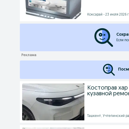
Коксарай - 23 июля 2026 г
Сохра
Если по
Посм
Костоправ хар
кузавной ремо
Ташкент, Учтепинский ра