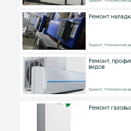
Ташкент, Учтепинский рай
Ремонт наладк
Ташкент, Учтепинский рай
Ремонт, профи
видов
Ташкент, Учтепинский рай
Ремонт газовых 