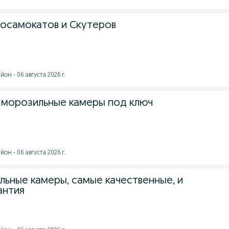
осамокатов и Скутеров
он - 06 августа 2026 г.
 морозильные камеры под ключ
он - 06 августа 2026 г.
льные камеры, самые качественные, и
антия