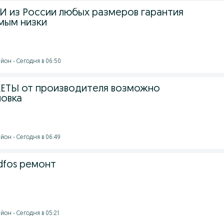
из России любых размеров гарантия
амым низки
йон - Сегодня в 06:50
ЕТЫ от производителя возможно
новка
йон - Сегодня в 06:49
dfos ремонт
он - Сегодня в 05:21