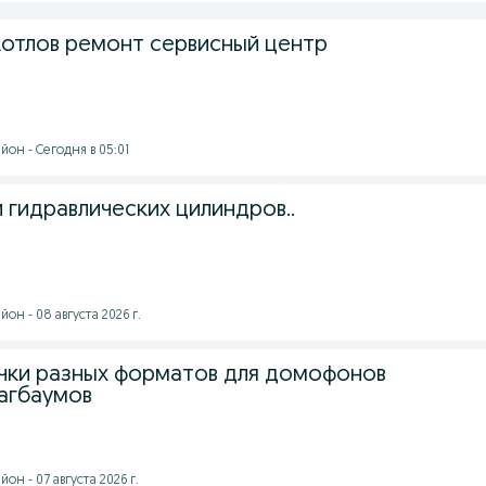
 котлов ремонт сервисный центр
он - Сегодня в 05:01
 гидравлических цилиндров..
он - 08 августа 2026 г.
очки разных форматов для домофонов
агбаумов
он - 07 августа 2026 г.