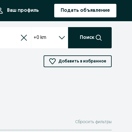
ния
Ваш профиль
Подать объявление
+0 km
Поиск
Добавить в избранное
Сбросить фильтры