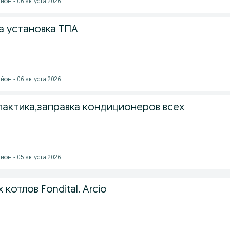
он - 06 августа 2026 г.
а установка ТПА
он - 06 августа 2026 г.
лактика,заправка кондиционеров всех
он - 05 августа 2026 г.
котлов Fondital. Arcio