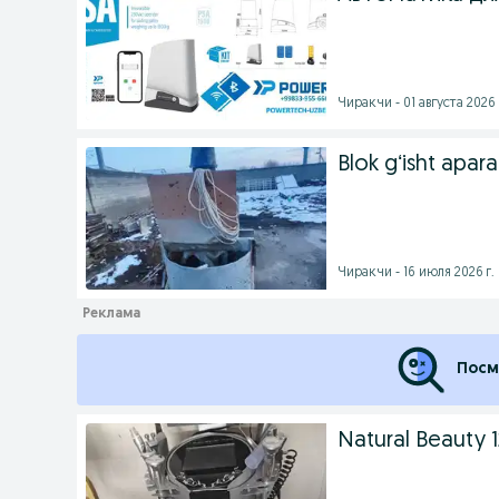
Чиракчи - 01 августа 2026 
Blok gʻisht apara
Чиракчи - 16 июля 2026 г.
Посм
Natural Beauty 12 