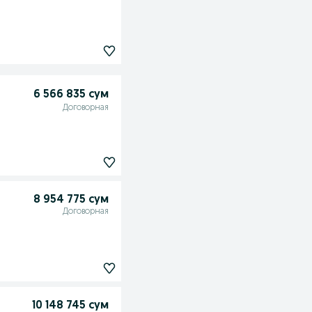
6 566 835 сум
Договорная
8 954 775 сум
Договорная
10 148 745 сум