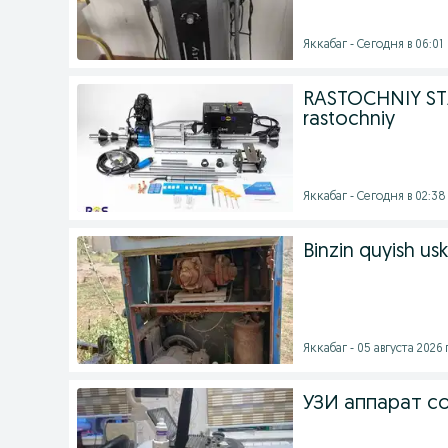
Яккабаг - Сегодня в 06:01
RASTOCHNIY STA
rastochniy
Яккабаг - Сегодня в 02:38
Binzin quyish us
Яккабаг - 05 августа 2026 г
УЗИ аппарат с