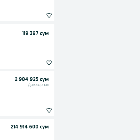
119 397 сум
2 984 925 сум
Договорная
214 914 600 сум