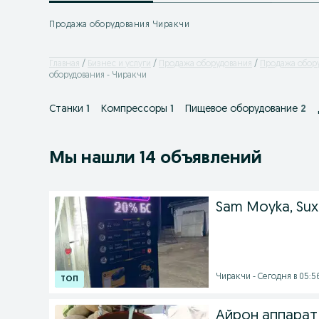
Продажа оборудования Чиракчи
Главная
Бизнес и услуги
Продажа оборудования
Продажа обору
оборудования - Чиракчи
Станки
1
Компрессоры
1
Пищевое оборудование
2
Мы нашли 14 объявлений
Sam Moyka, Su
Чиракчи - Сегодня в 05:5
Айрон аппарат