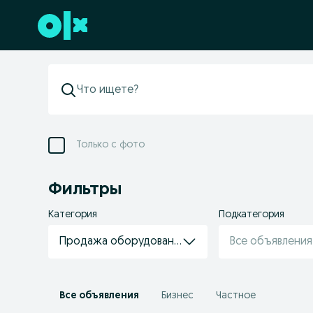
Перейти к нижнему колонтитулу
Только с фото
Фильтры
Категория
Подкатегория
Продажа оборудования
Все объявления
Все объявления
Бизнес
Частное