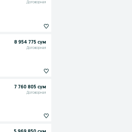
Договорная
8 954 775 сум
Договорная
7 760 805 сум
Договорная
5 969 850 сум