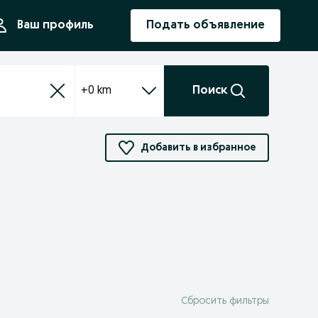
ния
Ваш профиль
Подать объявление
+0 km
Поиск
Добавить в избранное
Сбросить фильтры