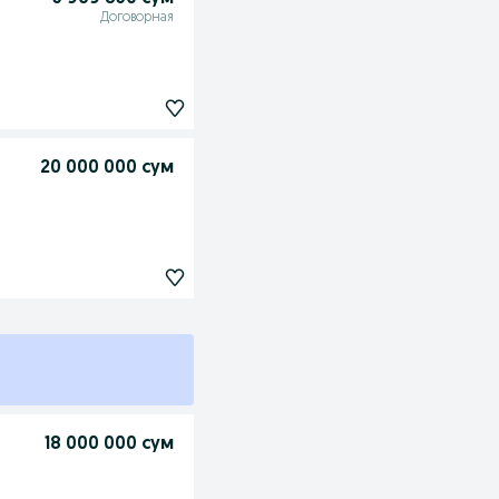
Договорная
20 000 000 сум
18 000 000 сум