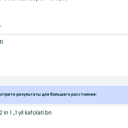
г.
ti
отрите результаты для большего расстояния:
in 1 ,,1 yil kafolati bn