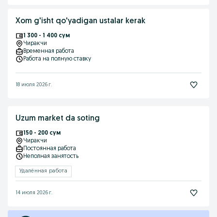
Xom g'isht qo'yadigan ustalar kerak
1 300 - 1 400 сум
Чиракчи
Временная работа
Работа на полную ставку
18 июля 2026 г.
Uzum market da soting
150 - 200 сум
Чиракчи
Постоянная работа
Неполная занятость
Удалённая работа
14 июля 2026 г.