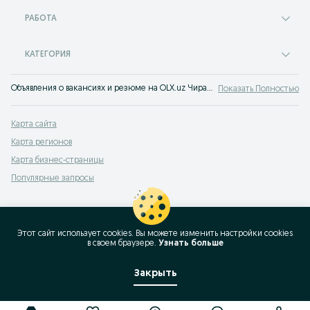
РАБОТА
КАТЕГОРИЯ
Объявления о вакансиях и резюме на OLX.uz Чиракчи. Пора найти работу - тысячи работодателей Узбекистана ищут вас!
Показать Полностью
Карта сайта
Карта регионов
Карта бизнес-страницы
Популярные запросы
Этот сайт использует cookies. Вы можете изменить настройки cookies
в своeм браузере.
Узнать больше
Закрыть