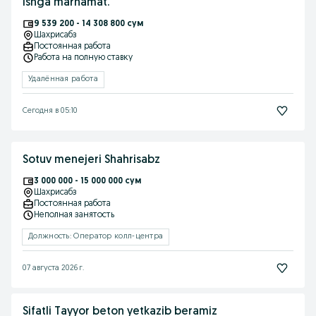
ishga marhamat.
9 539 200 - 14 308 800 сум
Шахрисабз
Постоянная работа
Работа на полную ставку
Удалённая работа
Сегодня в 05:10
Sotuv menejeri Shahrisabz
3 000 000 - 15 000 000 сум
Шахрисабз
Постоянная работа
Неполная занятость
Должность: Оператор колл-центра
07 августа 2026 г.
Sifatli Tayyor beton yetkazib beramiz