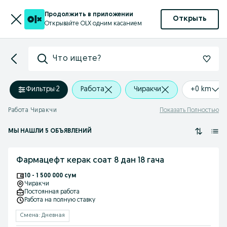
Продолжить в приложении
Открыть
Открывайте OLX одним касанием
Что ищете?
Фильтры
·
2
Работа
Чиракчи
+0 km
Работа Чиракчи
Показать Полностью
МЫ НАШЛИ 5 ОБЪЯВЛЕНИЙ
Фармацефт керак соат 8 дан 18 гача
10 - 1 500 000 сум
Чиракчи
Постоянная работа
Работа на полную ставку
Смена: Дневная