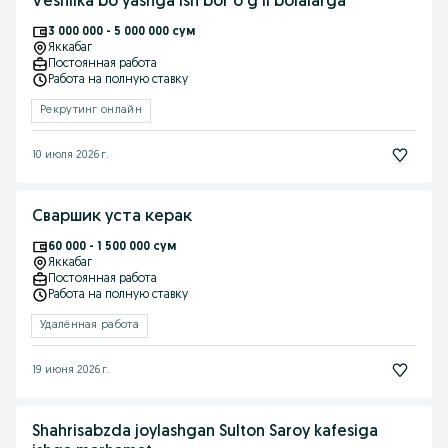
Veshilka bo'yashga ish bor o'g'il bolalarga
3 000 000 - 5 000 000 сум
Яккабаг
Постоянная работа
Работа на полную ставку
Рекрутинг онлайн
10 июля 2026 г.
Сваршик уста керак
60 000 - 1 500 000 сум
Яккабаг
Постоянная работа
Работа на полную ставку
Удалённая работа
19 июня 2026 г.
Shahrisabzda joylashgan Sulton Saroy kafesiga