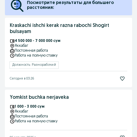
Посмотрите результаты для большего
расстояния:
Kraskachi ishchi kerak razna rabochi Shogirt
bulsayam
4 500 000 - 7 000 000 сум
Яккабаг
Постоянная работа
Работа на полную ставку
Должность: Разнорабочий
Сегодня в 03:26
Yomkist buchka nerjaveka
1 000 - 3 000 сум
Яккабаг
Постоянная работа
Работа на полную ставку