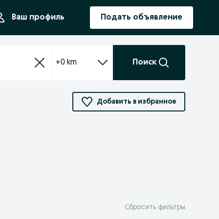
ния
Ваш профиль
Подать объявление
+0 km
Поиск
Добавить в избранное
Сбросить фильтры