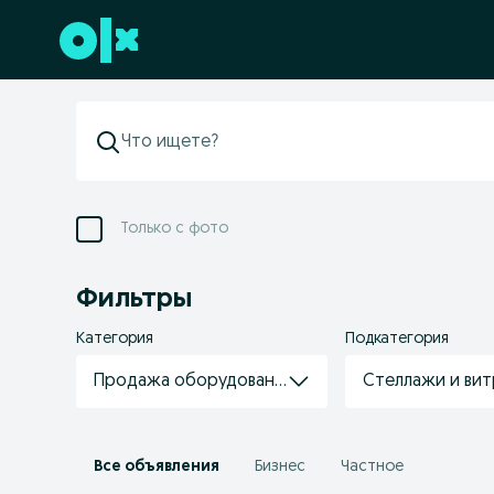
Перейти к нижнему колонтитулу
Только с фото
Фильтры
Категория
Подкатегория
Продажа оборудования
Стеллажи и ви
Все объявления
Бизнес
Частное