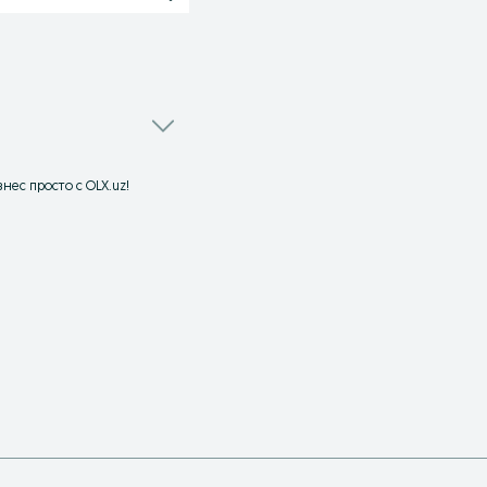
нес просто с OLX.uz!