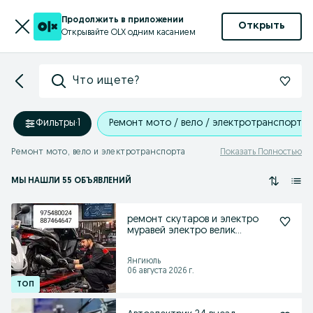
Продолжить в приложении
Открыть
Открывайте OLX одним касанием
Что ищете?
Фильтры
·
1
Ремонт мото / вело / электротранспорта
Ремонт мото, вело и электротранспорта
Показать Полностью
МЫ НАШЛИ 55 ОБЪЯВЛЕНИЙ
ремонт скутаров и электро
муравей электро велик
самокаты
Янгиюль
06 августа 2026 г.