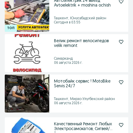
Автоэлектрик 24 выезд
Avtoelektrik + moshina ochish
Ташкент, Юнусабадский район
Сегодня в 03:55
Велик ремонт велосипедов
velik remont
Самарканд
06 августа 2026 г.
Мотобайк сервис ! MotoBike
Servis 24/7
Ташкент, Мирзо-Улугбекский район
06 августа 2026 г.
Качественный Ремонт Любых
Электросамокатов, Сигвей/