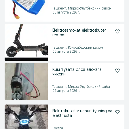
Гироскутеров
Ташкент, Мирзо-Улугбекский район
06 августа 2026 г.
Elektrosamokat elektroskuter
remont
Ташкент, Юнусабадский район
06 августа 2026 г.
Ким тузата олса алокага
чиксин
Ташкент, Мирзо-Улугбекский район
06 августа 2026 г.
Elektr skuterlar uchun tyuning va
elektr usta
Бухара