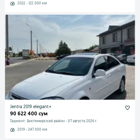
2022 - 122 000 км
Jentra 2019 elegant+
90 622 400 сум
Ташкент, Бектемирский район
-
07 августа 2026 г.
2019 - 247 000 км