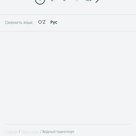
O'Z
Рус
Сменить язык:
Главная
Транспорт
Водный транспорт