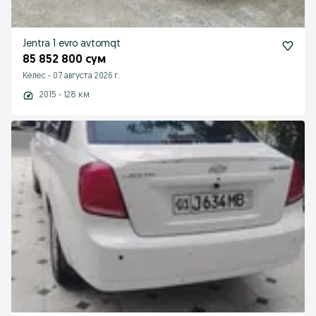
Jentra 1 evro avtomqt
85 852 800 сум
Келес
-
07 августа 2026 г.
2015 - 128 км