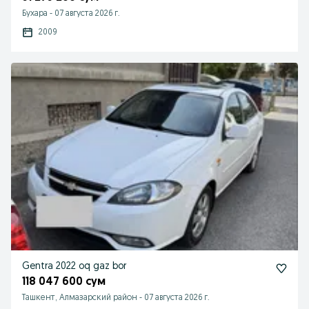
Бухара
-
07 августа 2026 г.
2009
Gentra 2022 oq gaz bor
118 047 600 сум
Ташкент, Алмазарский район
-
07 августа 2026 г.