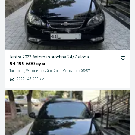
Jentra 2022 Avtoman srochna 24/7 aloqa
94 199 600 сум
Ташкент, Учтепинский район
-
Сегодня в 03:57
2022 - 45 000 км