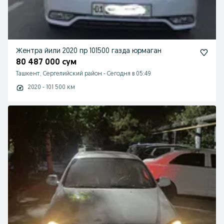
Жентра йили 2020 пр 101500 газда юрмаган
80 487 000 сум
Ташкент, Сергелийский район
-
Сегодня в 05:49
2020 - 101 500 км