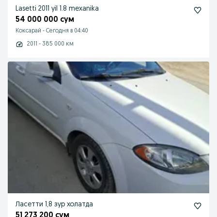
Lasetti 2011 yil 1.8 mexanika
54 000 000 сум
Коксарай
-
Сегодня в 04:40
2011 - 385 000 км
Ласетти 1,8 зур холатда
51 273 200 сум