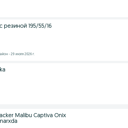
 резиной 195/55/16
йон - 29 июля 2026 г.
ska
racker Malibu Captiva Onix
narxda