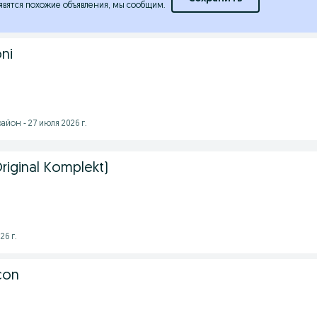
явятся похожие объявления, мы сообщим.
ni
йон - 27 июля 2026 г.
riginal Komplekt)
26 г.
con