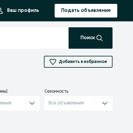
ния
Ваш профиль
Подать объявление
Поиск
Добавить в избранное
ймы)
Сезонность
ления
Все объявления