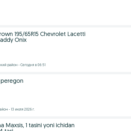
own 195/65R15 Chevrolet Lacetti
Caddy Onix
ий район - Сегодня в 06:51
s peregon
йон - 13 июля 2026 г.
 Maxsis, 1 tasini yoni ichidan