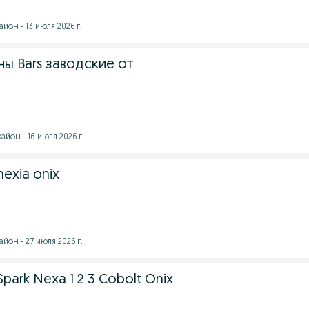
йон - 13 июля 2026 г.
ы Bars заводские от
йон - 16 июля 2026 г.
nexia onix
йон - 27 июля 2026 г.
 Spark Nexa 1 2 3 Cobolt Onix