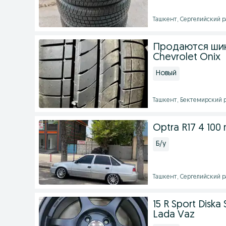
Ташкент, Сергелийский ра
Продаются шин
Chevrolet Onix
Новый
Ташкент, Бектемирский ра
Optra R17 4 100 
Б/у
Ташкент, Сергелийский ра
15 R Sport Diska
Lada Vaz