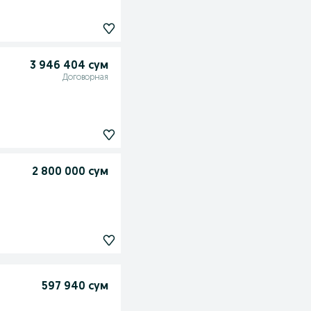
3 946 404 сум
Договорная
2 800 000 сум
597 940 сум