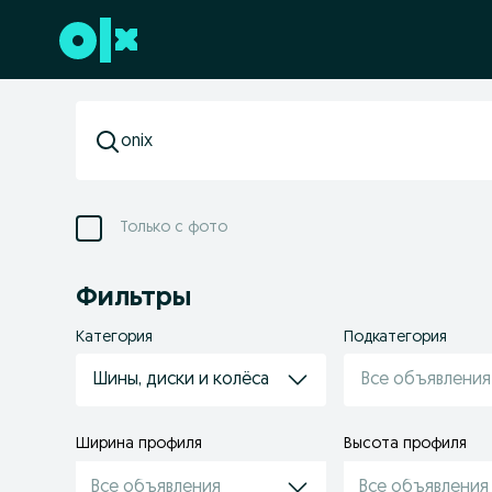
Перейти к нижнему колонтитулу
Только с фото
Фильтры
Категория
Подкатегория
Шины, диски и колёса
Все объявления
Ширина профиля
Высота профиля
Все объявления
Все объявления