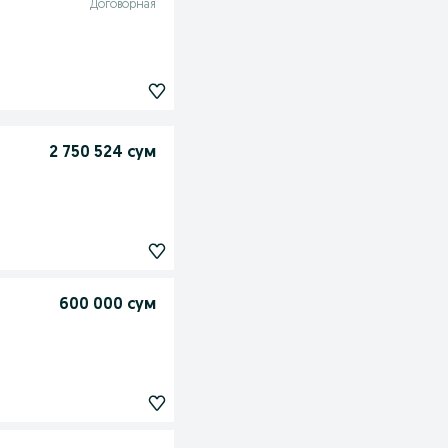
Договорная
2 750 524 сум
600 000 сум