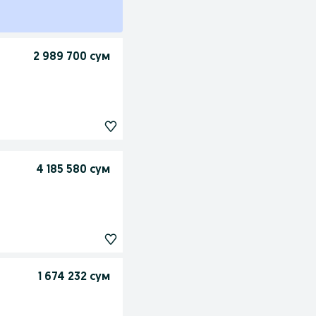
2 989 700 сум
4 185 580 сум
1 674 232 сум