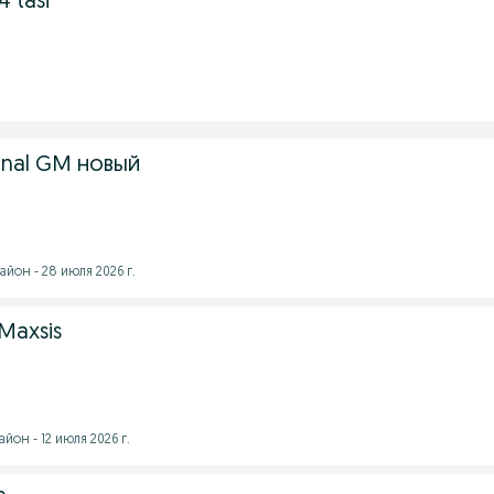
4 tasi
ginal GM новый
йон - 28 июля 2026 г.
 Maxsis
йон - 12 июля 2026 г.