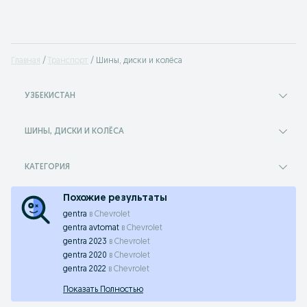
Главная
Транспорт
Шины, диски и колёса
УЗБЕКИСТАН
ШИНЫ, ДИСКИ И КОЛЁСА
КАТЕГОРИЯ
Похожие результаты
gentra
в
Chevrolet
gentra avtomat
в
Chevrolet
gentra 2023
в
Chevrolet
gentra 2020
в
Chevrolet
gentra 2022
в
Chevrolet
Показать Полностью