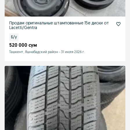
Продам оригинальные штампованные 15e диски от
Lacetti/Gentra
Б/у
520 000 сум
Ташкент, Яшнабадский район
-
31 июля 2026 г.