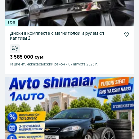
Диски в комплекте с магнитолой и рулем от
Каптивы 2
Б/у
3 585 000 сум
Ташкент, Яккасарайский район
-
07 августа 2026 г.