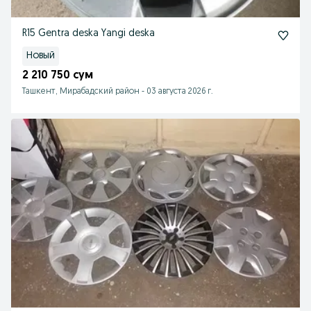
R15 Gentra deska Yangi deska
Новый
2 210 750 сум
Ташкент, Мирабадский район
-
03 августа 2026 г.