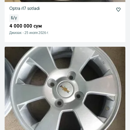
Optra r17 sotladi
Б/у
4 000 000 сум
Джизак
-
25 июля 2026 г.