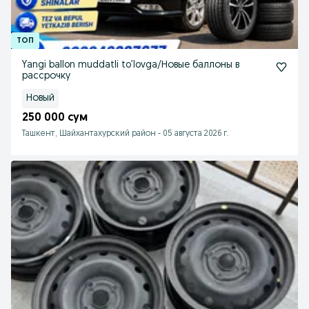
Yangi ballon muddatli to’lovga/Новые баллоны в
рассрочку
Новый
250 000 сум
Ташкент, Шайхантахурский район
-
05 августа 2026 г.