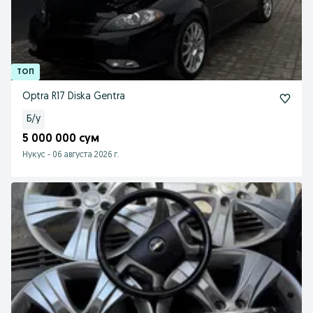
Optra R17 Diska Gentra
Б/у
5 000 000 сум
Нукус
-
06 августа 2026 г.