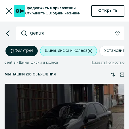
Продолжить в приложении
Открыть
Открывайте OLX одним касанием
gentra
Фильтры
·
1
Шины, диски и колёса
Установить
gentra - Шины, диски и колёса
Показать Полностью
МЫ НАШЛИ 203 ОБЪЯВЛЕНИЯ