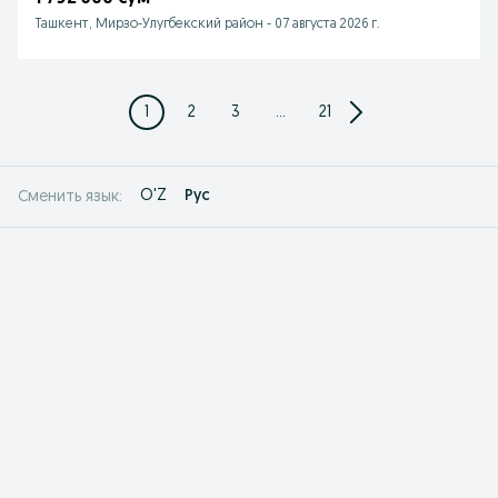
Ташкент, Мирзо-Улугбекский район
-
07 августа 2026 г.
1
2
3
...
21
O'Z
Рус
Сменить язык: