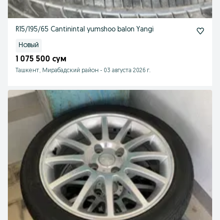
R15/195/65 Cantinintal yumshoo balon Yangi
Новый
1 075 500 сум
Ташкент, Мирабадский район
-
03 августа 2026 г.