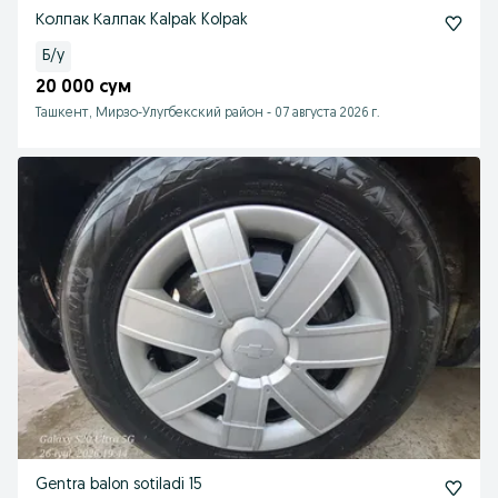
Колпак Калпак Kalpak Kolpak
Б/у
20 000 сум
Ташкент, Мирзо-Улугбекский район
-
07 августа 2026 г.
Gentra balon sotiladi 15