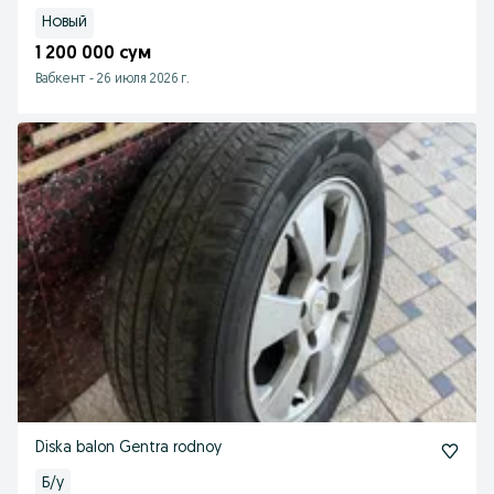
Новый
1 200 000 сум
Вабкент
-
26 июля 2026 г.
Diska balon Gentra rodnoy
Б/у