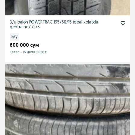
B/u balon POWERTRAC 195/60/15 ideal xolatda
gentra,nex1/2/3
Б/у
600 000 сум
Келес
-
16 июля 2026 г.