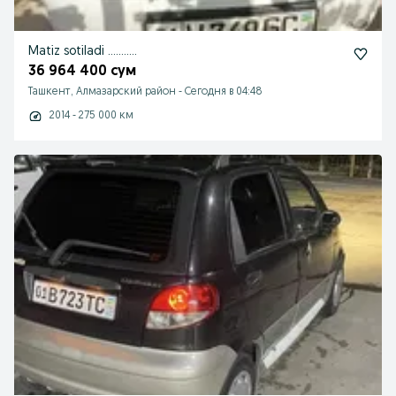
Matiz sotiladi ………..
36 964 400 сум
Ташкент, Алмазарский район
-
Сегодня в 04:48
2014 - 275 000 км