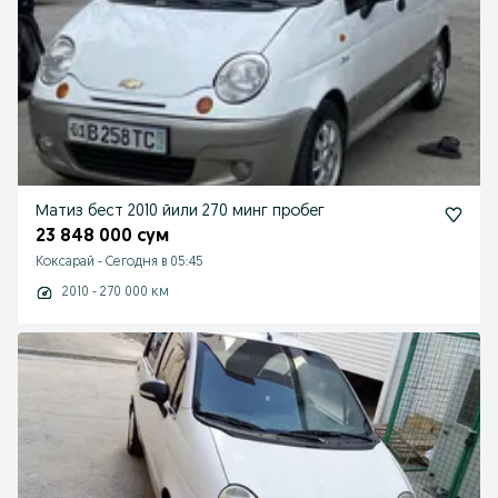
Матиз бест 2010 йили 270 минг пробег
23 848 000 сум
Коксарай
-
Сегодня в 05:45
2010 - 270 000 км