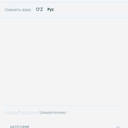
O'Z
Рус
Сменить язык:
Главная
Транспорт
Сельхозтехника
КАТЕГОРИЯ