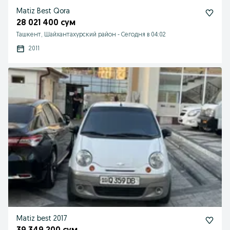
Matiz Best Qora
28 021 400 сум
Ташкент, Шайхантахурский район
-
Сегодня в 04:02
2011
Matiz best 2017