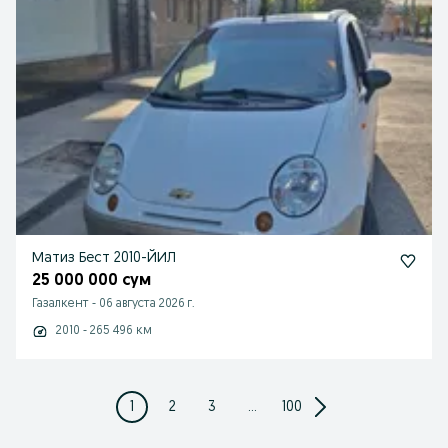
Матиз Бест 2010-ЙИЛ
25 000 000 сум
Газалкент
-
06 августа 2026 г.
2010 - 265 496 км
1
2
3
...
100