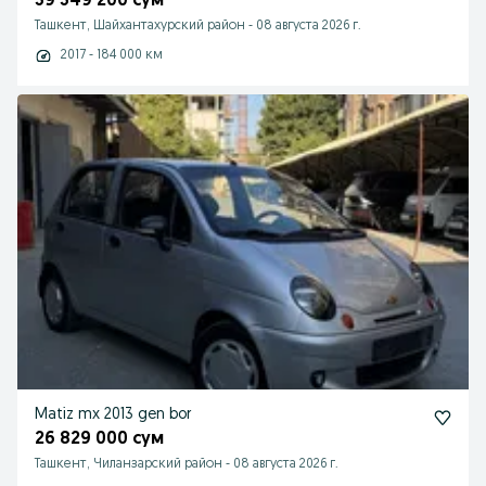
39 349 200 сум
Ташкент, Шайхантахурский район
-
08 августа 2026 г.
2017 - 184 000 км
Matiz mx 2013 gen bor
26 829 000 сум
Ташкент, Чиланзарский район
-
08 августа 2026 г.