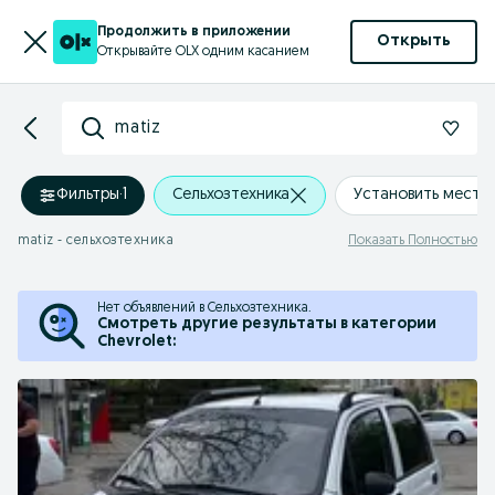
Продолжить в приложении
Открыть
Открывайте OLX одним касанием
matiz
Фильтры
·
1
Сельхозтехника
Установить место
matiz - сельхозтехника
Показать Полностью
Нет объявлений в Сельхозтехника.
Смотреть другие результаты в категории
Chevrolet: