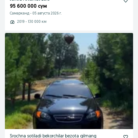
95 600 000 сум
Самарканд
-
05 августа 2026 г.
2019 - 130 000 км
Srochna sotiladi bekorchilar bezota qilmang