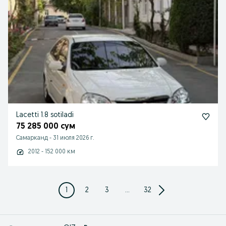
Lacetti 1.8 sotiladi
75 285 000 сум
Самарканд
-
31 июля 2026 г.
2012 - 152 000 км
1
2
3
...
32