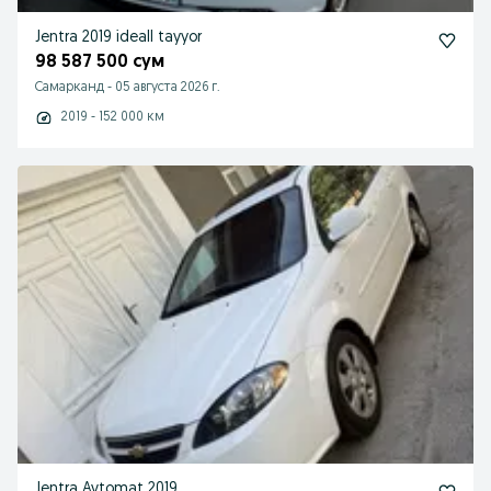
Jentra 2019 ideall tayyor
98 587 500 сум
Самарканд
-
05 августа 2026 г.
2019 - 152 000 км
Jentra Avtomat 2019