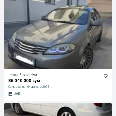
Jentra 3 pazitsiya
86 040 000 сум
Самарканд
-
04 августа 2026 г.
2015