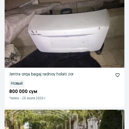
Jentra orqa bagaj radnoy holati zor
Новый
800 000 сум
Чилек
-
26 июля 2026 г.