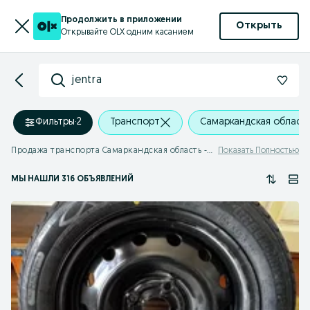
Продолжить в приложении
Открыть
Открывайте OLX одним касанием
jentra
Фильтры
·
2
Транспорт
Самаркандская област
Продажа транспорта Самаркандская область - jentra
Показать Полностью
МЫ НАШЛИ 316 ОБЪЯВЛЕНИЙ