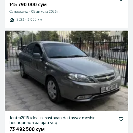
145 790 000 сум
Самарканд
-
05 августа 2026 г.
2023 - 3 000 км
Jentra2016 idealini sastayanida tayyor moshin
hechqanaqa xarajati yuq
73 492 500 сум