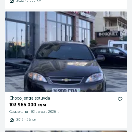
2022 - 7 000 км
Choco jentra sotuvda
103 965 000 сум
Самарканд
-
02 августа 2026 г.
2019 - 58 км