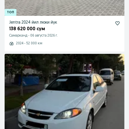
Jentra 2024 йил люки йук
138 620 000 сум
Самарканд
-
06 августа 2026 г.
2024 - 52 000 км