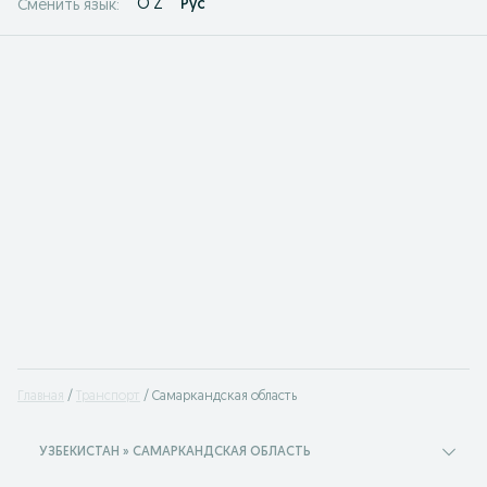
O'Z
Рус
Сменить язык:
Главная
Транспорт
Самаркандская область
УЗБЕКИСТАН » САМАРКАНДСКАЯ ОБЛАСТЬ