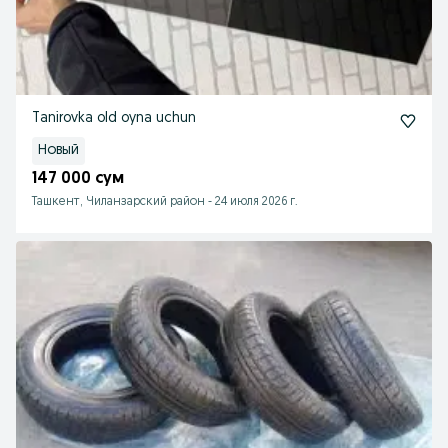
Tanirovka old oyna uchun
Новый
147 000 сум
Ташкент, Чиланзарский район
-
24 июля 2026 г.