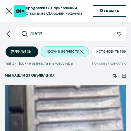
Продолжить в приложении
Открыть
Открывайте OLX одним касанием
matiz
Фильтры
·
1
Прочие запчасти
Установить мес
matiz - Прочие запчасти и аксессуары
Показать Полностью
МЫ НАШЛИ 23 ОБЪЯВЛЕНИЯ