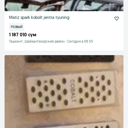
Matiz spark kobolt jentra tyuning
Новый
1 187 010 сум
Ташкент, Шайхантахурский район
-
Сегодня в 08:55