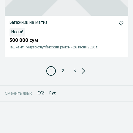
Багажник на матиз
Новый
300 000 сум
Ташкент, Мирзо-Улугбекский район
-
26 июля 2026 г.
1
2
3
O'Z
Рус
Сменить язык: