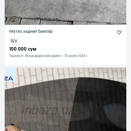
Матиз задний бампер
Б/у
100 000 сум
Ташкент, Яккасарайский район
-
19 июля 2026 г.