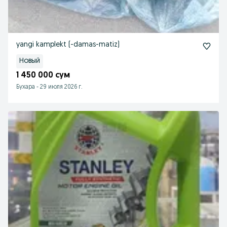
yangi kamplekt (-damas-matiz)
Новый
1 450 000 сум
Бухара
-
29 июля 2026 г.