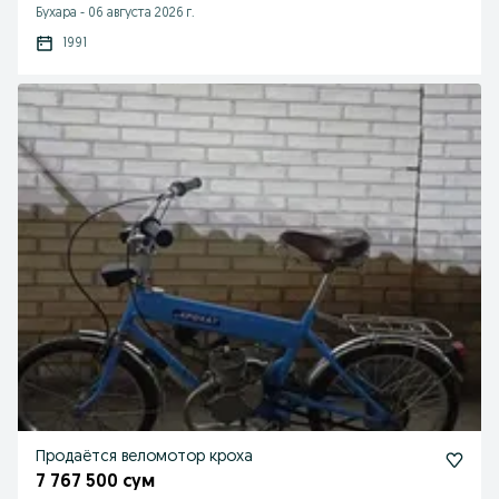
Бухара
-
06 августа 2026 г.
1991
Продаётся веломотор кроха
7 767 500 сум