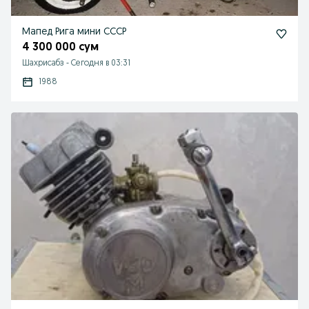
Мапед Рига мини СССР
4 300 000 сум
Шахрисабз
-
Сегодня в 03:31
1988