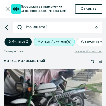
Продолжить в приложении
Открыть
Открывайте OLX одним касанием
Что ищете?
Фильтры
·
2
Мопеды / скутеры
Установить ме
Скутеры Рига
Показать Полностью
МЫ НАШЛИ 47 ОБЪЯВЛЕНИЙ