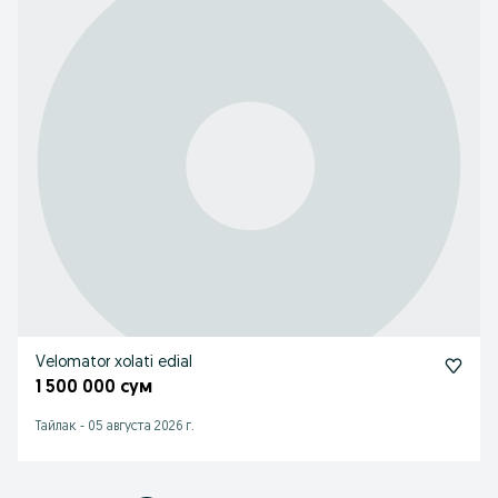
Velomator xolati edial
1 500 000 сум
Тайлак
-
05 августа 2026 г.