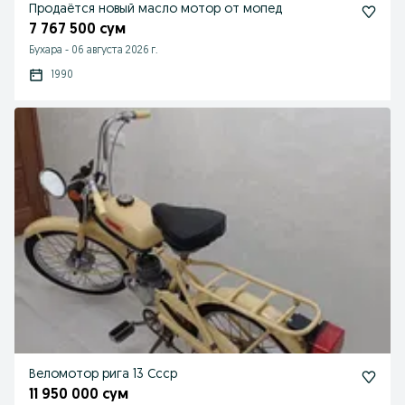
Продаётся новый масло мотор от мопед
7 767 500 сум
Бухара
-
06 августа 2026 г.
1990
Веломотор рига 13 Ссср
11 950 000 сум