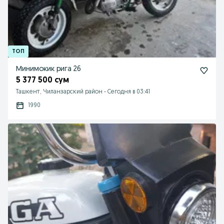
Минимокик рига 26
5 377 500 сум
Ташкент, Чиланзарский район
-
Сегодня в 03:41
1990