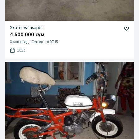
Skuter valasapet
4 500 000 сум
Ходжаабад
-
Сегодня в 07:15
2023