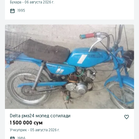
Бухара
-
06 августа 2026 г.
1995
Delta рмз24 мопед сотилади
1 500 000 сум
Учкуприк
-
05 августа 2026 г.
1986