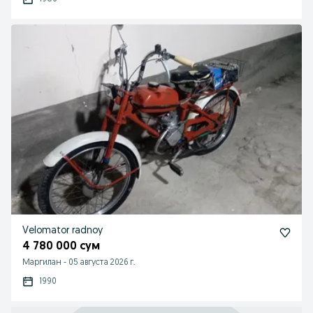
Velomator radnoy
4 780 000 сум
Маргилан
-
05 августа 2026 г.
1990