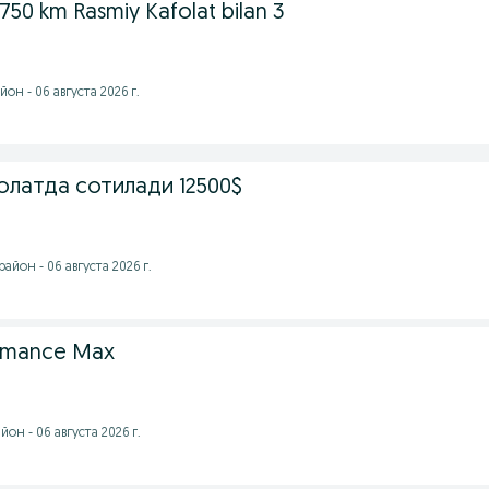
50 km Rasmiy Kafolat bilan 3
он - 06 августа 2026 г.
олатда сотилади 12500$
йон - 06 августа 2026 г.
omance Max
он - 06 августа 2026 г.