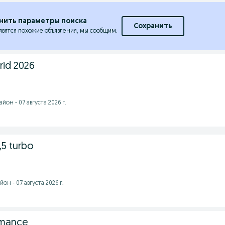
нить параметры поиска
Сохранить
явятся похожие объявления, мы сообщим.
rid 2026
он - 07 августа 2026 г.
,5 turbo
н - 07 августа 2026 г.
rmance