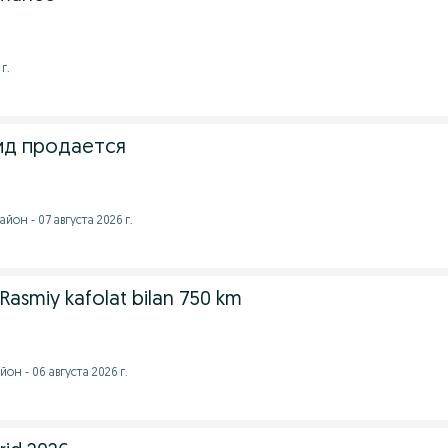
г.
ид продается
он - 07 августа 2026 г.
asmiy kafolat bilan 750 km
он - 06 августа 2026 г.