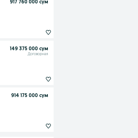
917 760 000 сум
149 375 000 сум
Договорная
914 175 000 сум