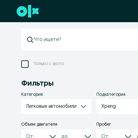
Перейти к нижнему колонтитулу
Только с фото
Фильтры
Категория
Подкатегория
Легковые автомобили
Xpeng
Объем двигателя
Пробег