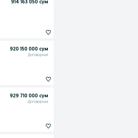
914 163 050 сум
920 150 000 сум
Договорная
929 710 000 сум
Договорная