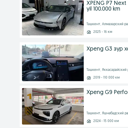
XPENG P7 Next 7
yil 100.000 km
Ташкент, Алмазарский рай
2025 - 16 км
Xpeng G3 зур х
Ташкент, Яккасарайский ра
2019 - 110 000 км
Xpeng G9 Perf
Ташкент, Яшнабадский рай
2024 - 15 000 км