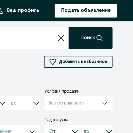
ния
Ваш профиль
Подать объявление
Поиск
Добавить в избранное
Условия продажи
Все объявления
Год выпуска
ления