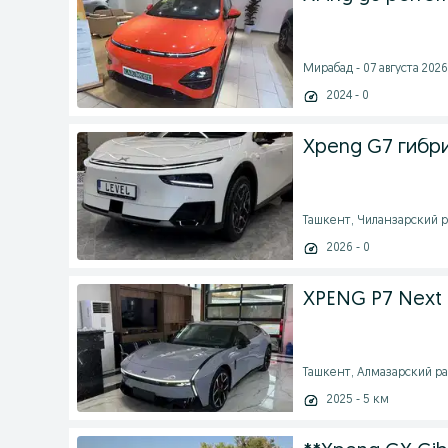
Мирабад - 07 августа 2026 
2024 - 0
Xpeng G7 гибр
Ташкент, Чиланзарский рай
2026 - 0
XPENG P7 Next R
Ташкент, Алмазарский рай
2025 - 5 км