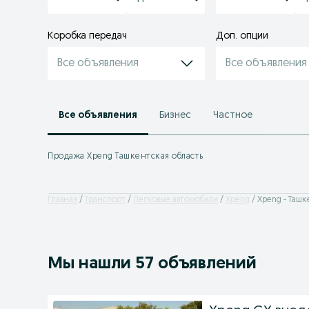
Коробка передач
Доп. опции
Все объявления
Все объявления
Все объявления
Бизнес
Частное
Продажа Xpeng Ташкентская область
Главная
Транспорт
Легковые автомобили
Xpeng
Xpeng - Ташк
Мы нашли 57 объявлений