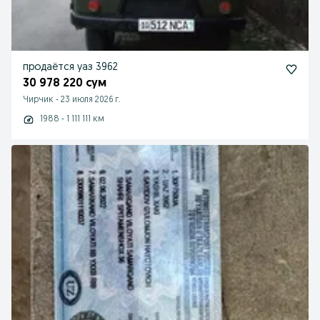
продаётся уаз 3962
30 978 220 сум
Чирчик
-
23 июля 2026 г.
1988 - 1 111 111 км