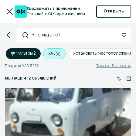
Продолжить в приложении
Открыть
Открывайте OLX одним касанием
Что ищете?
Фильтры
·
2
УАЗ
Установить местоположение
Продажа УАЗ 3962
Показать Полностью
МЫ НАШЛИ 12 ОБЪЯВЛЕНИЙ