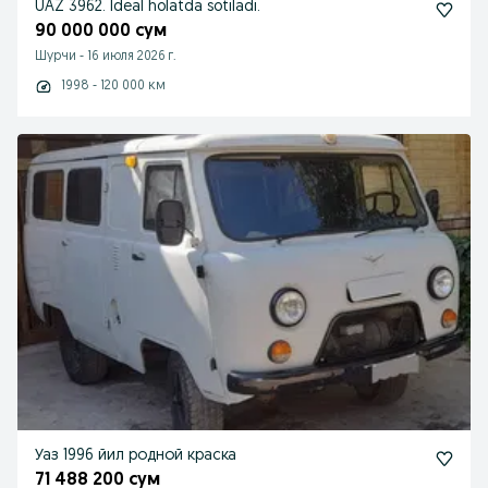
UAZ 3962. Ideal holatda sotiladi.
90 000 000 сум
Шурчи
-
16 июля 2026 г.
1998 - 120 000 км
Уаз 1996 йил родной краска
71 488 200 сум