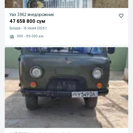
Уаз 3962 внедорожник
47 658 800 сум
Бухара
-
16 июля 2026 г.
1991 - 89 000 км