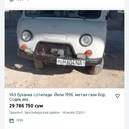
УАЗ буханка сотилади. Йили 1996, метан гази бор,
Содиқ ака .
29 786 750 сум
Ташкент, Бектемирский район
-
14 июля 2026 г.
1996