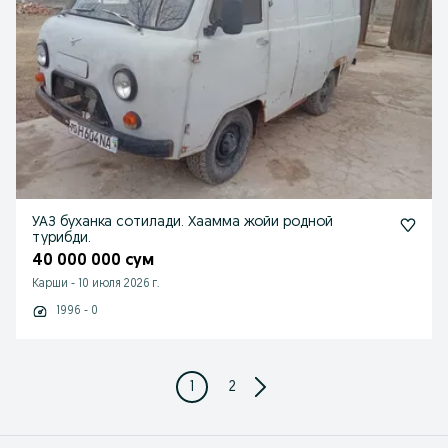
УАЗ буханка сотилади. Хаамма жойи родной
турибди.
40 000 000 сум
Карши
-
10 июля 2026 г.
1996 - 0
1
2