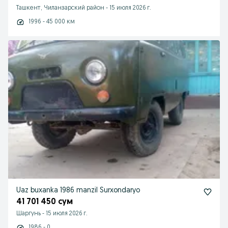
Ташкент, Чиланзарский район
-
15 июля 2026 г.
1996 - 45 000 км
Uaz buxanka 1986 manzil Surxondaryo
41 701 450 сум
Шаргунь
-
15 июля 2026 г.
1986 - 0